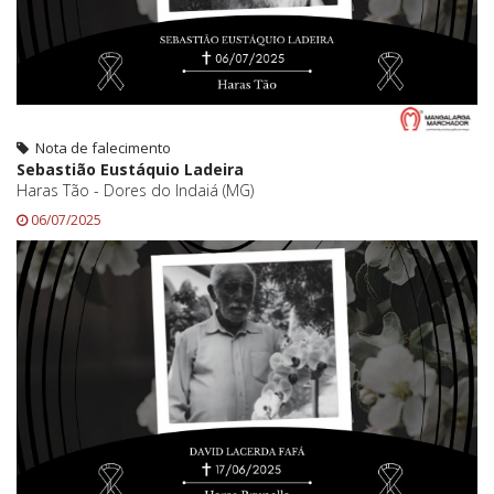
Nota de falecimento
Sebastião Eustáquio Ladeira
Haras Tão - Dores do Indaiá (MG)
06/07/2025