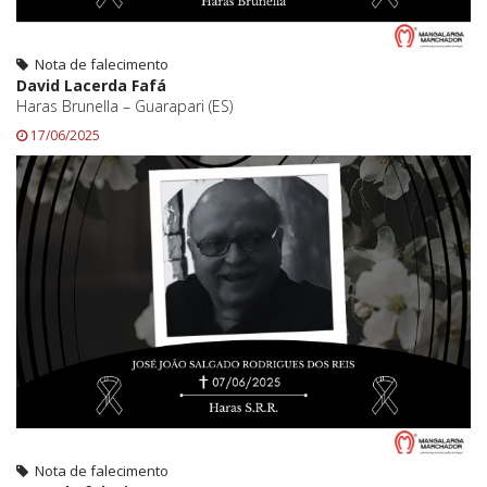
Nota de falecimento
David Lacerda Fafá
Haras Brunella – Guarapari (ES)
17/06/2025
Nota de falecimento