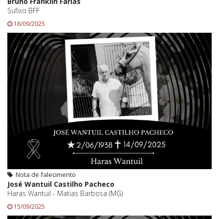
Bruno Franklin Farias
Sufixo BFF
18/09/2025
Nota de falecimento
José Wantuil Castilho Pacheco
Haras Wantuil - Matias Barbosa (MG)
15/09/2025