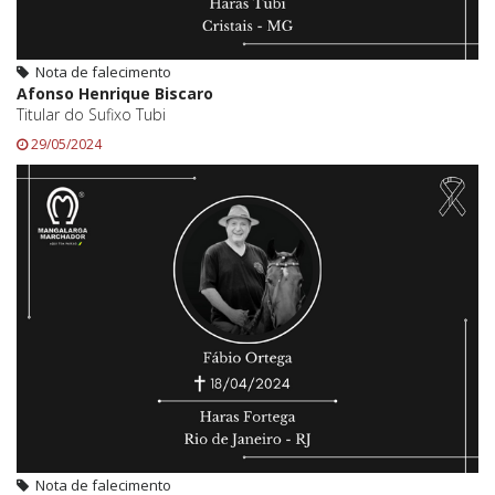
Nota de falecimento
Afonso Henrique Biscaro
Titular do Sufixo Tubi
29/05/2024
Nota de falecimento