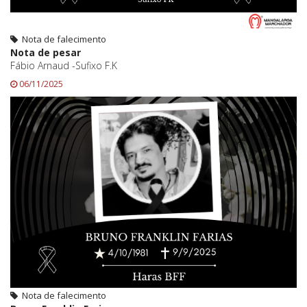
Nota de falecimento
Nota de pesar
Fábio Arnaud -Sufixo F.K
06/11/2025
Nota de falecimento