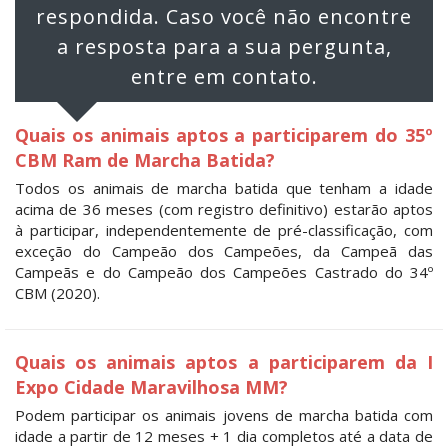
respondida. Caso você não encontre
a resposta para a sua pergunta,
entre em contato.
Quais os animais aptos a participarem do 35º
CBM Ram de Marcha Batida?
Todos os animais de marcha batida que tenham a idade
acima de 36 meses (com registro definitivo) estarão aptos
à participar, independentemente de pré-classificação, com
exceção do Campeão dos Campeões, da Campeã das
Campeãs e do Campeão dos Campeões Castrado do 34º
CBM (2020).
Quais os animais aptos a participarem da I
Expo Cidade Maravilhosa MM?
Podem participar os animais jovens de marcha batida com
idade a partir de 12 meses + 1 dia completos até a data de