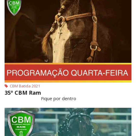
CBM Batida 2021
35º CBM Ram
Fique por dentro