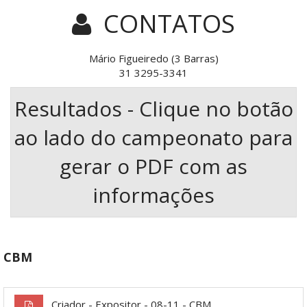
CONTATOS
Mário Figueiredo (3 Barras)
31 3295-3341
Resultados - Clique no botão
ao lado do campeonato para
gerar o PDF com as
informações
CBM
Criador - Expositor - 08-11 - CBM