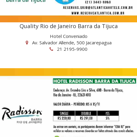
Quality Rio de Janeiro Barra da Tijuca
Hotel Conveniado
Av. Salvador Allende, 500 Jacarepagua
21 2195-9900