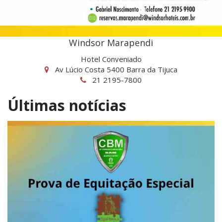
Windsor Marapendi
Hotel Conveniado
Av Lúcio Costa 5400 Barra da Tijuca
21 2195-7800
Últimas notícias