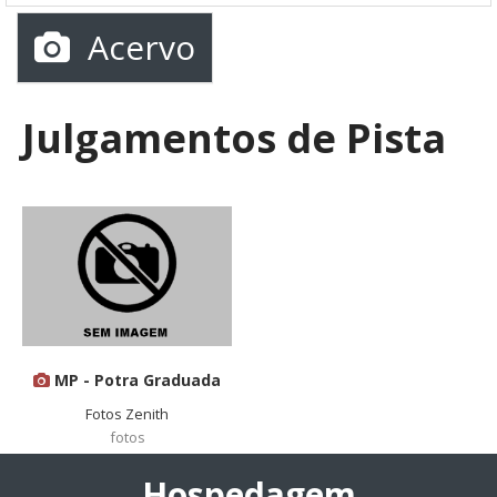
Acervo
Julgamentos de Pista
MP - Potra Graduada
Fotos Zenith
fotos
Hospedagem