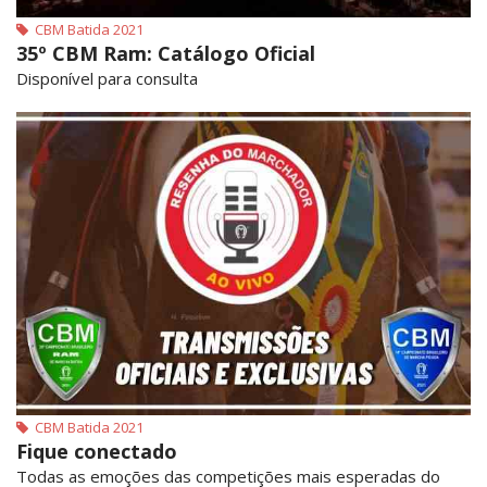
CBM Batida 2021
35º CBM Ram: Catálogo Oficial
Disponível para consulta
CBM Batida 2021
Fique conectado
Todas as emoções das competições mais esperadas do