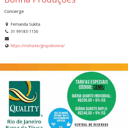
Concierge
Fernanda Sukita
31 99183-1150
https://msha.ke/grupobonna/