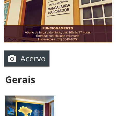
Acervo
Gerais