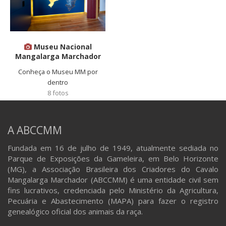
Museu Nacional
Mangalarga Marchador
Conheça o Museu MM por
dentro
8 fotos
A ABCCMM
Fundada em 16 de julho de 1949, atualmente sediada no
Parque de Exposições da Gameleira, em Belo Horizonte
(MG), a Associação Brasileira dos Criadores do Cavalo
Mangalarga Marchador (ABCCMM) é uma entidade civil sem
fins lucrativos, credenciada pelo Ministério da Agricultura,
Pecuária e Abastecimento (MAPA) para fazer o registro
genealógico oficial dos animais da raça.