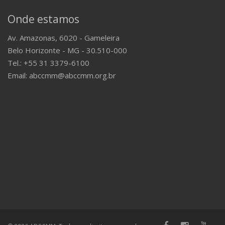
Onde estamos
Av. Amazonas, 6020 - Gameleira
Belo Horizonte - MG - 30.510-000
Tel.: +55 31 3379-6100
Email: abccmm@abccmm.org.br