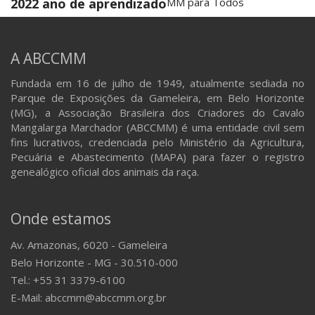
2022 ano de aprendizado
MM para Todos
A ABCCMM
Fundada em 16 de julho de 1949, atualmente sediada no
Parque de Exposições da Gameleira, em Belo Horizonte
(MG), a Associação Brasileira dos Criadores do Cavalo
Mangalarga Marchador (ABCCMM) é uma entidade civil sem
fins lucrativos, credenciada pelo Ministério da Agricultura,
Pecuária e Abastecimento (MAPA) para fazer o registro
genealógico oficial dos animais da raça.
Onde estamos
Av. Amazonas, 6020 - Gameleira
Belo Horizonte - MG - 30.510-000
Tel.: +55 31 3379-6100
E-Mail: abccmm@abccmm.org.br