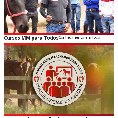
Cursos MM para Todos
Conhecimento em foco