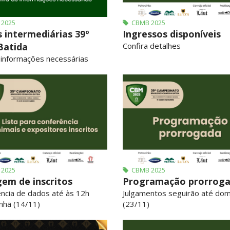
2025
CBMB 2025
s intermediárias 39º
Ingressos disponíveis
atida
Confira detalhes
 informações necessárias
2025
CBMB 2025
gem de inscritos
Programação prorrog
ncia de dados até às 12h
Julgamentos seguirão até do
nhã (14/11)
(23/11)