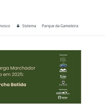
onosco
Sistema
Parque da Gameleira