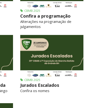
CBMB 2025
Confira a programação
Alterações na programação de
julgamentos
CBMB 2025
ada
Jurados Escalados
mingo
Confira os nomes