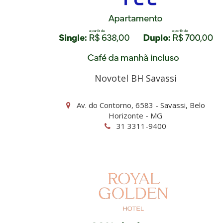
Novotel BH Savassi
Av. do Contorno, 6583 - Savassi, Belo
Horizonte - MG
31 3311-9400