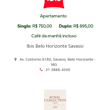
Ibis Belo Horizonte Savassi
Av. Contorno 6180, Savassi, Belo Horizonte -
MG
31 3888-4300