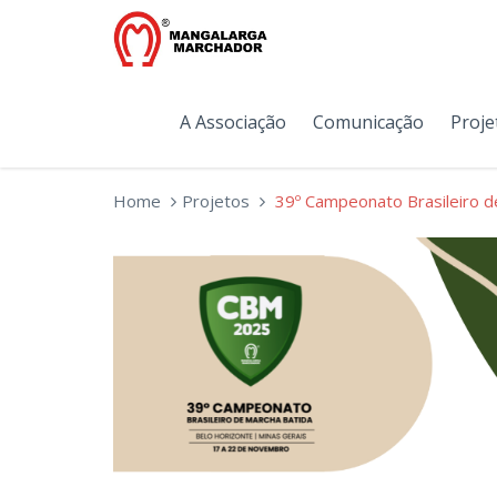
A Associação
Comunicação
Proje
Home
Projetos
39º Campeonato Brasileiro d