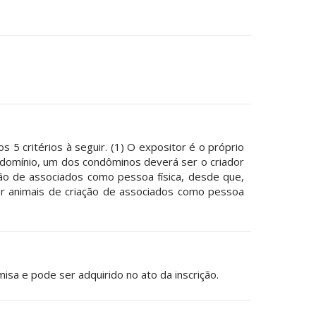
5 critérios à seguir. (1) O expositor é o próprio
condomínio, um dos condôminos deverá ser o criador
ção de associados como pessoa física, desde que,
or animais de criação de associados como pessoa
sa e pode ser adquirido no ato da inscrição.