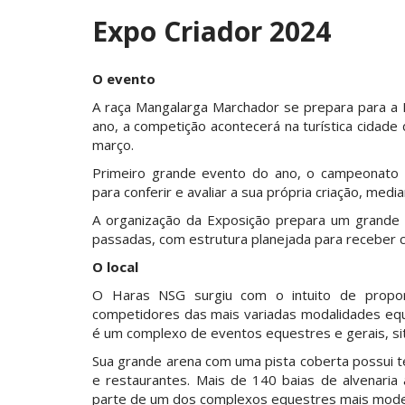
Expo Criador 2024
O evento
A raça Mangalarga Marchador se prepara para a E
ano, a competição acontecerá na turística cidade
março.
Primeiro grande evento do ano, o campeonato 
para conferir e avaliar a sua própria criação, medi
A organização da Exposição prepara um grande 
passadas, com estrutura planejada para receber cr
O local
O Haras NSG surgiu com o intuito de proporc
competidores das mais variadas modalidades eque
é um complexo de eventos equestres e gerais, sit
Sua grande arena com uma pista coberta possui te
e restaurantes. Mais de 140 baias de alvenari
parte de um dos complexos equestres mais mode