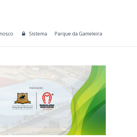
onosco
Sistema
Parque da Gameleira