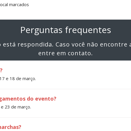
local marcados
Perguntas frequentes
ão está respondida. Caso você não encontre 
entre em contato.
?
 17 e 18 de março.
ulgamentos do evento?
 e 23 de março.
marchas?