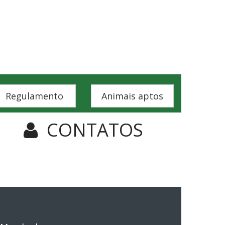
Regulamento
Animais aptos
CONTATOS