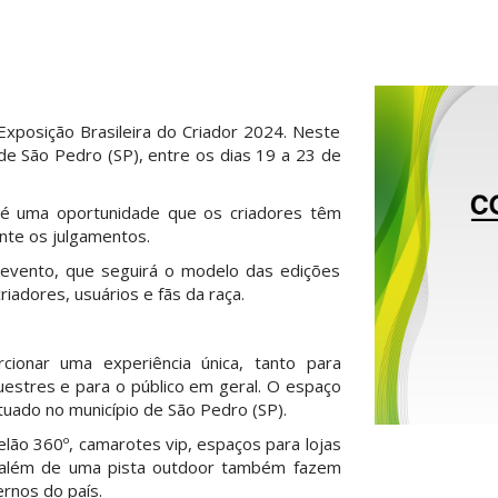
xposição Brasileira do Criador 2024. Neste
 de São Pedro (SP), entre os dias 19 a 23 de
é uma oportunidade que os criadores têm
ante os julgamentos.
evento, que seguirá o modelo das edições
iadores, usuários e fãs da raça.
ionar uma experiência única, tanto para
stres e para o público em geral.
O espaço
uado no município de São Pedro (SP).
lão 360º, camarotes vip, espaços para lojas
a além de uma pista outdoor também fazem
rnos do país.