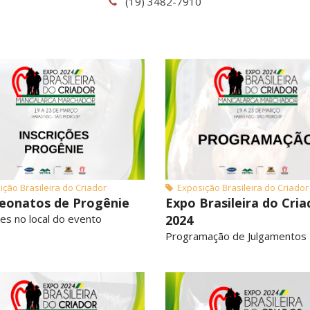
(19) 3482-7910
ção Brasileira do Criador
Exposição Brasileira do Criador
onatos de Progênie
Expo Brasileira do Cria
ões no local do evento
2024
Programação de Julgamentos