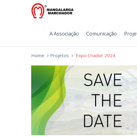
A Associação
Comunicação
Proje
Home
Projetos
Expo Criador 2024