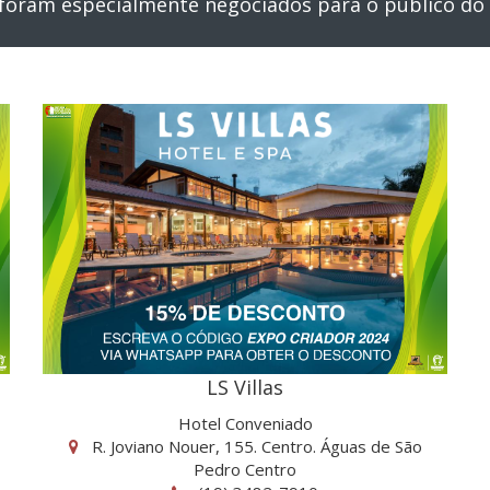
 foram especialmente negociados para o público do
LS Villas
Hotel Conveniado
R. Joviano Nouer, 155. Centro. Águas de São
Pedro Centro