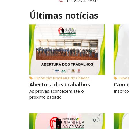
19 99274-3840
Últimas notícias
Exposição Brasileira do Criador
Exposi
Abertura dos trabalhos
Campe
As provas acontecem até o
Inscriç
próximo sábado