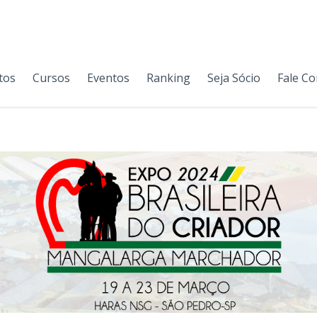
tos
Cursos
Eventos
Ranking
Seja Sócio
Fale C