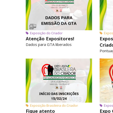
Exposição do Criador
Exposi
Atenção Expositores!
Expos
Dados para GTA liberados
Criad
Pontuaç
Exposição Brasileira do Criador
Exposi
Fique atento
Expo 