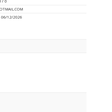
 / 0
TMAIL.COM
 06/12/2026