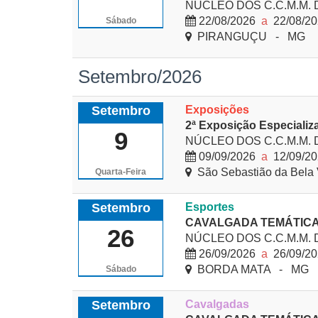
NÚCLEO DOS C.C.M.M.
22/08/2026
a
22/08/2
Sábado
PIRANGUÇU - MG
Setembro/2026
Setembro
Exposições
2ª Exposição Especializ
9
NÚCLEO DOS C.C.M.M.
09/09/2026
a
12/09/2
São Sebastião da Bela
Quarta-Feira
Setembro
Esportes
CAVALGADA TEMÁTICA
26
NÚCLEO DOS C.C.M.M.
26/09/2026
a
26/09/2
BORDA MATA - MG
Sábado
Setembro
Cavalgadas