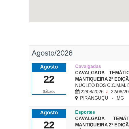
Agosto/2026
Agosto
Cavalgadas
CAVALGADA TEMÁTI
22
MANTIQUEIRA 2º EDIÇ
NÚCLEO DOS C.C.M.M.
22/08/2026
a
22/08/2
Sábado
PIRANGUÇU - MG
Agosto
Esportes
CAVALGADA TEMÁ
22
MANTIQUEIRA 2º EDIÇ