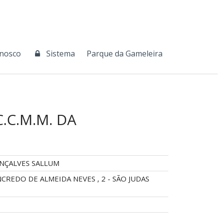
onosco
Sistema
Parque da Gameleira
.C.M.M. DA
NÇALVES SALLUM
NCREDO DE ALMEIDA NEVES , 2 - SÃO JUDAS