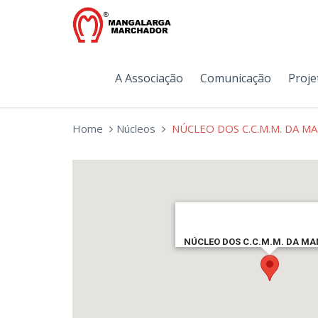
A Associação
Comunicação
Proje
Home
Núcleos
NÚCLEO DOS C.C.M.M. DA M
NÚCLEO DOS C.C.M.M. DA MA