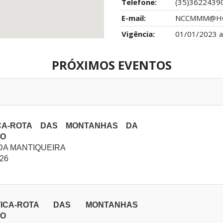
Telefone:
(35)36224390
E-mail:
NCCMMM@HO
Vigência:
01/01/2023 a
PRÓXIMOS EVENTOS
CA-ROTA DAS MONTANHAS DA
ÃO
 DA MANTIQUEIRA
026
TICA-ROTA DAS MONTANHAS
ÃO