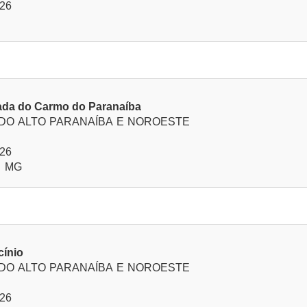
026
zada do Carmo do Paranaíba
 DO ALTO PARANAÍBA E NOROESTE
026
- MG
cínio
 DO ALTO PARANAÍBA E NOROESTE
026