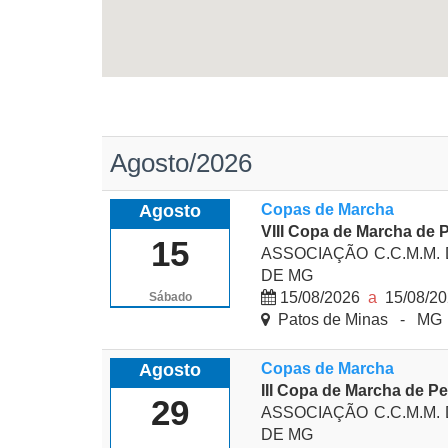
Agosto/2026
Agosto
Copas de Marcha
VIII Copa de Marcha de 
15
ASSOCIAÇÃO C.C.M.M.
DE MG
15/08/2026
a
15/08/2
Sábado
Patos de Minas - MG
Agosto
Copas de Marcha
III Copa de Marcha de Pe
29
ASSOCIAÇÃO C.C.M.M.
DE MG