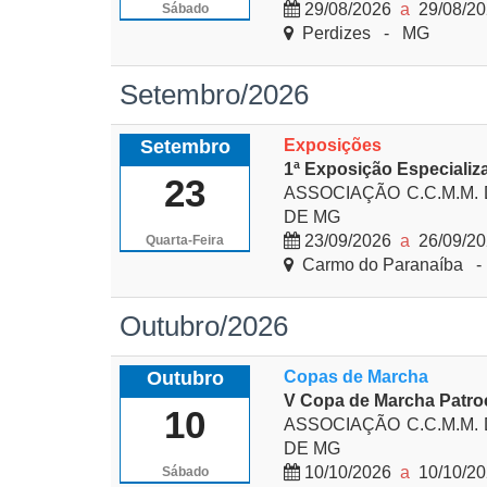
29/08/2026
a
29/08/2
Sábado
Perdizes - MG
Setembro/2026
Setembro
Exposições
1ª Exposição Especiali
23
ASSOCIAÇÃO C.C.M.M.
DE MG
23/09/2026
a
26/09/2
Quarta-Feira
Carmo do Paranaíba 
Outubro/2026
Outubro
Copas de Marcha
V Copa de Marcha Patro
10
ASSOCIAÇÃO C.C.M.M.
DE MG
10/10/2026
a
10/10/2
Sábado