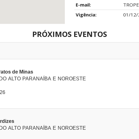
E-mail:
TROPE
Vigência:
01/12/
PRÓXIMOS EVENTOS
Patos de Minas
 DO ALTO PARANAÍBA E NOROESTE
026
rdizes
 DO ALTO PARANAÍBA E NOROESTE