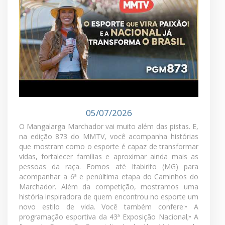
expositores e apaixonados pela raça para o grande
encontro na Gameleira. A tradição continua viva,
passando de geração em geração, e a emoção já
tomou conta de quem faz parte desse universo.
Reveja agora mais uma edição do MMTV
MMTV - PGM 873