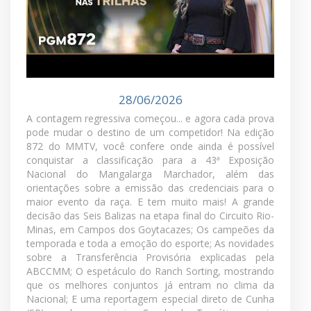
levar até você as principais informações da raça.
MMTV - PGM 872
28/06/2026