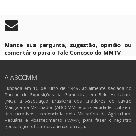
calendário da raça em Florianópolis, a tradição do
Marchador das Estações em Pernambuco, as
emoções da etapa final do Circuito Rio Minas de
Provas Esportivas e a expectativa crescente para a 43ª
Exposição Nacional do Cavalo Mangalarga Marchador.
A contagem regressiva para a Nacional já começou!
Mangalarga Marchador TV – A raça passa por aqui!
Agenda
Mande sua pergunta, sugestão, opinião ou