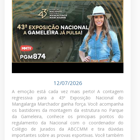
Últimos programas
TODOS OS PROGRAMAS
MMTV - PGM 874