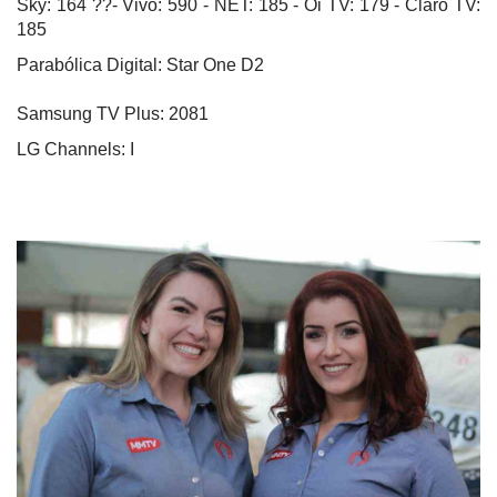
Sky: 164 ??- Vivo: 590 - NET: 185 - Oi TV: 179 - Claro TV:
185
Parabólica Digital: Star One D2
Samsung TV Plus: 2081
LG Channels: I
Equipe 12 anos