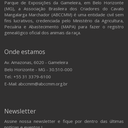
Parque de Exposições da Gameleira, em Belo Horizonte
(MG), a Associação Brasileira dos Criadores do Cavalo
Mangalarga Marchador (ABCCMM) é uma entidade civil sem
fins lucrativos, credenciada pelo Ministério da Agricultura,
Pecuária e Abastecimento (MAPA) para fazer o registro
genealógico oficial dos animais da raça.
Onde estamos
Av. Amazonas, 6020 - Gameleira
Belo Horizonte - MG - 30.510-000
Tel.: +55 31 3379-6100
E-Mail: abccmm@abccmm.org.br
Newsletter
Assine nossa newsletter e fique por dentro das últimas
notícias e eventos !