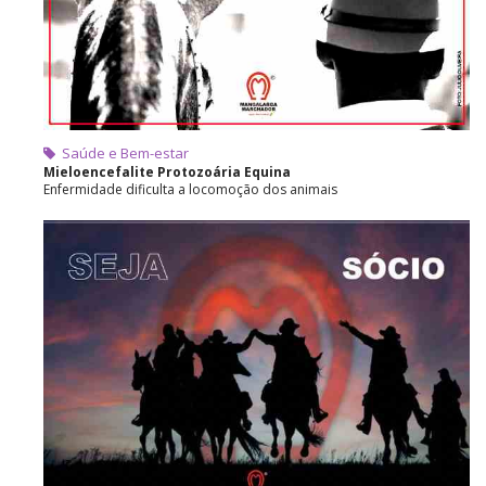
Saúde e Bem-estar
Mieloencefalite Protozoária Equina
Enfermidade dificulta a locomoção dos animais