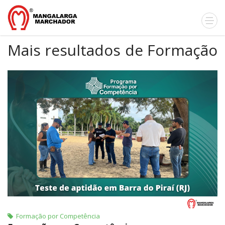
Mais resultados de Formação
por Competência
Formação por Competência