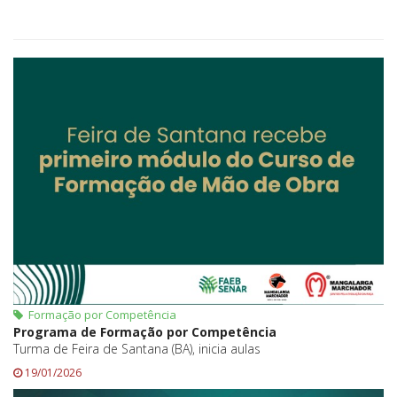
Formação por Competência
Programa de Formação por Competência
Turma de Feira de Santana (BA), inicia aulas
19/01/2026