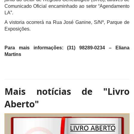
Comunicado Oficial encaminhado ao setor “Agendamento
LA”.
A vistoria ocorrerá na Rua José Ganine, S/Nº, Parque de
Exposições.
Para mais informações: (31) 98289-0234 – Eliana
Martins
Mais notícias de
"Livro
Aberto"