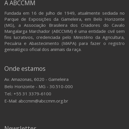
A ABCCMM
Fundada em 16 de julho de 1949, atualmente sediada no
Parque de Exposições da Gameleira, em Belo Horizonte
(MG), a Associação Brasileira dos Criadores do Cavalo
Mangalarga Marchador (ABCCMM) é uma entidade civil sem
fins lucrativos, credenciada pelo Ministério da Agricultura,
Pecuária e Abastecimento (MAPA) para fazer o registro
genealógico oficial dos animais da raça.
Onde estamos
Av. Amazonas, 6020 - Gameleira
Belo Horizonte - MG - 30.510-000
Tel.: +55 31 3379-6100
E-Mail: abccmm@abccmm.org.br
Newsletter