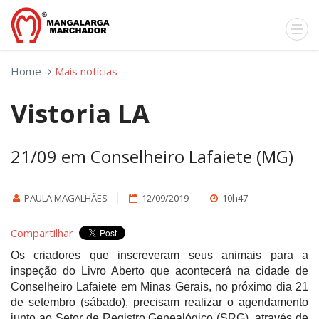
Home
Mais notícias
Vistoria LA
21/09 em Conselheiro Lafaiete (MG)
PAULA MAGALHÃES
12/09/2019
10h47
Compartilhar
Os criadores que inscreveram seus animais para a
inspeção do Livro Aberto que acontecerá na cidade de
Conselheiro Lafaiete em Minas Gerais, no próximo dia 21
de setembro (sábado), precisam realizar o agendamento
junto ao Setor de Registro Genealógico (SRG), através de