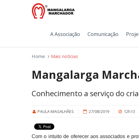
A Associação
Comunicação
Proje
Home
Mais notícias
Mangalarga March
Conhecimento a serviço do cri
PAULA MAGALHÃES
27/08/2019
12h13
Com o intuito de oferecer aos associados e pro