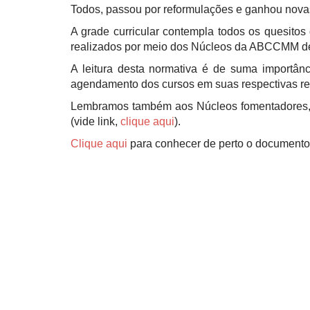
Todos, passou por reformulações e ganhou novas 
A grade curricular contempla todos os quesito
realizados por meio dos Núcleos da ABCCMM de 
A leitura desta normativa é de suma importân
agendamento dos cursos em suas respectivas re
Lembramos também aos Núcleos fomentadores, q
(vide link,
clique aqui
).
Clique aqui
para conhecer de perto o documento