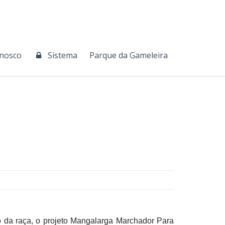
onosco
Sistema
Parque da Gameleira
so da raça, o projeto Mangalarga Marchador Para