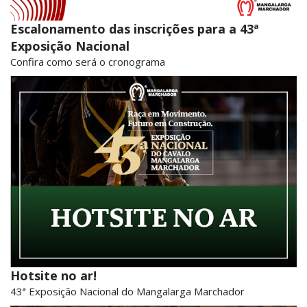
Escalonamento das inscrições para a 43ª
Exposição Nacional
Confira como será o cronograma
Hotsite no ar!
43ª Exposição Nacional do Mangalarga Marchador