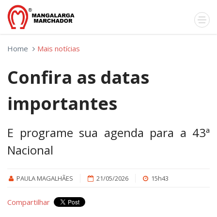
Home
Mais notícias
Confira as datas
importantes
E programe sua agenda para a 43ª
Nacional
PAULA MAGALHÃES
21/05/2026
15h43
Compartilhar