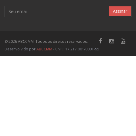
Assinar
© 2026 ABCCMM. Todos os direitos reservados.
Desenvolvido por
ABCCMM
- CNPJ: 17.217.001/0001-95