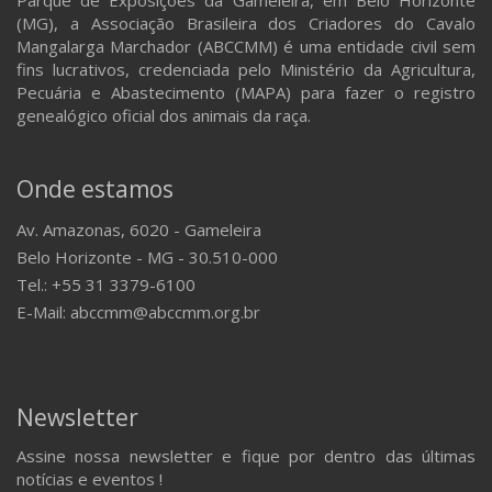
(MG), a Associação Brasileira dos Criadores do Cavalo
Mangalarga Marchador (ABCCMM) é uma entidade civil sem
fins lucrativos, credenciada pelo Ministério da Agricultura,
Pecuária e Abastecimento (MAPA) para fazer o registro
genealógico oficial dos animais da raça.
Onde estamos
Av. Amazonas, 6020 - Gameleira
Belo Horizonte - MG - 30.510-000
Tel.: +55 31 3379-6100
E-Mail: abccmm@abccmm.org.br
Newsletter
Assine nossa newsletter e fique por dentro das últimas
notícias e eventos !