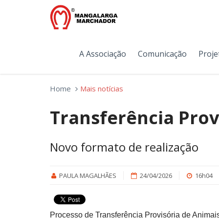
A Associação
Comunicação
Proje
Home
Mais notícias
Transferência Prov
Novo formato de realização
PAULA MAGALHÃES
24/04/2026
16h04
Processo de Transferência Provisória de Anim