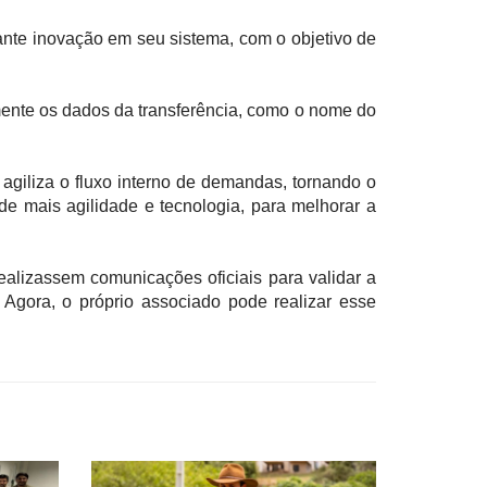
e inovação em seu sistema, com o objetivo de 
mente os dados da transferência, como o nome do 
iliza o fluxo interno de demandas, tornando o 
de mais agilidade e tecnologia, para melhorar a 
ealizassem comunicações oficiais para validar a 
gora, o próprio associado pode realizar esse 