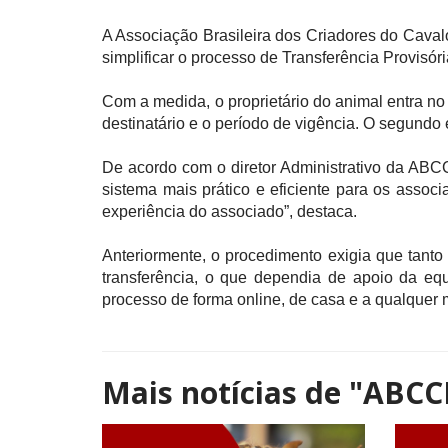
A Associação Brasileira dos Criadores do Cav
simplificar o processo de Transferência Provisór
Com a medida, o proprietário do animal entra no
destinatário e o período de vigência. O segundo
De acordo com o diretor Administrativo da ABC
sistema mais prático e eficiente para os associ
experiência do associado”, destaca. 
Anteriormente, o procedimento exigia que tanto 
transferência, o que dependia de apoio da eq
processo de forma online, de casa e a qualquer
Mais notícias de
"ABCC