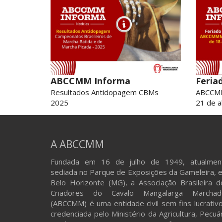
ABCCMM Informa
Feria
Resultados Antidopagem CBMs
ABCCMM
2025
21 de ab
A ABCCMM
Fundada em 16 de julho de 1949, atualmen
sediada no Parque de Exposições da Gameleira, 
Belo Horizonte (MG), a Associação Brasileira d
Criadores do Cavalo Mangalarga Marchad
(ABCCMM) é uma entidade civil sem fins lucrativo
credenciada pelo Ministério da Agricultura, Pecuá