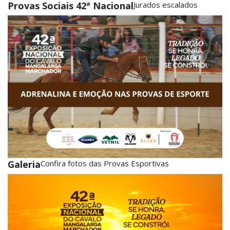
Provas Sociais 42ª Nacional
Jurados escalados
Galeria
Confira fotos das Provas Esportivas