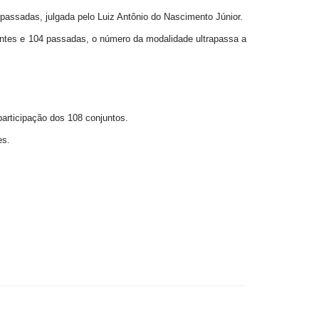
 passadas, julgada pelo Luiz Antônio do Nascimento Júnior.
antes e 104 passadas, o número da modalidade ultrapassa a
 participação dos 108 conjuntos.
res.