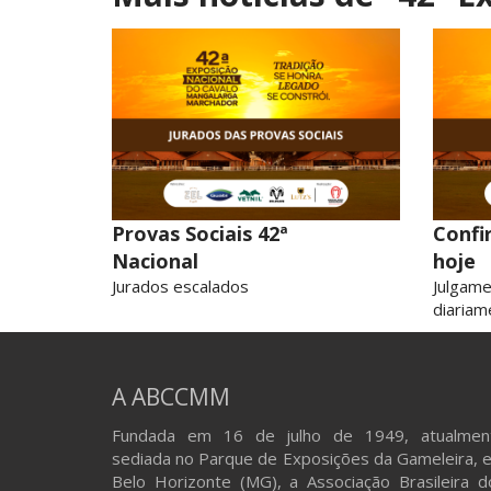
Provas Sociais 42ª
Confi
Nacional
hoje
Jurados escalados
Julgam
diariam
A ABCCMM
Fundada em 16 de julho de 1949, atualmen
sediada no Parque de Exposições da Gameleira, 
Belo Horizonte (MG), a Associação Brasileira d