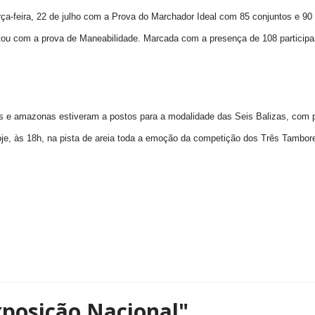
rça-feira, 22 de julho com a Prova do Marchador Ideal com 85 conjuntos e 90
ontou com a prova de Maneabilidade. Marcada com a presença de 108 particip
iros e amazonas estiveram a postos para a modalidade das Seis Balizas, com
Hoje, às 18h, na pista de areia toda a emoção da competição dos Três Tambo
xposição Nacional"