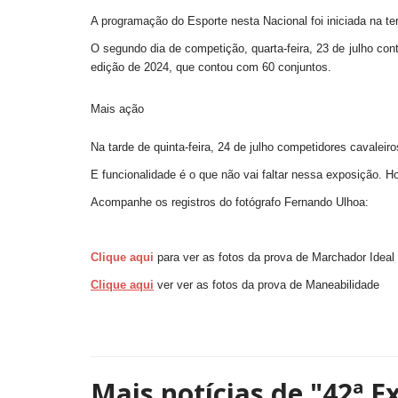
A programação do Esporte nesta Nacional foi iniciada na te
O segundo dia de competição, quarta-feira, 23 de julho c
edição de 2024, que contou com 60 conjuntos.
Mais ação
Na tarde de quinta-feira, 24 de julho competidores cavale
E funcionalidade é o que não vai faltar nessa exposição. 
Acompanhe os registros do fotógrafo Fernando Ulhoa:
Clique aqui
para ver as fotos da prova de Marchador Ideal
Clique aqui
ver ver as fotos da prova de Maneabilidade
Mais notícias de
"42ª E