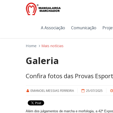
A Associação
Comunicação
Proje
Home
Mais notícias
Galeria
Confira fotos das Provas Esport
EMANOEL MESSIAS FERREIRA
25/07/2025
Além dos julgamentos de marcha e morfologia, a 42ª Expos