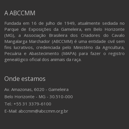
A ABCCMM
Fundada em 16 de julho de 1949, atualmente sediada no
Parque de Exposições da Gameleira, em Belo Horizonte
(MG), a Associação Brasileira dos Criadores do Cavalo
Mangalarga Marchador (ABCCMM) é uma entidade civil sem
fins lucrativos, credenciada pelo Ministério da Agricultura,
Pecuária e Abastecimento (MAPA) para fazer o registro
genealógico oficial dos animais da raça.
Onde estamos
Av. Amazonas, 6020 - Gameleira
Belo Horizonte - MG - 30.510-000
Tel.: +55 31 3379-6100
E-Mail: abccmm@abccmm.org.br