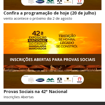
Confira a programação de hoje (20 de julho)
vento acontece o próximo dia 2 de agosto
Provas Sociais na 42ª Nacional
Inscrições Abertas