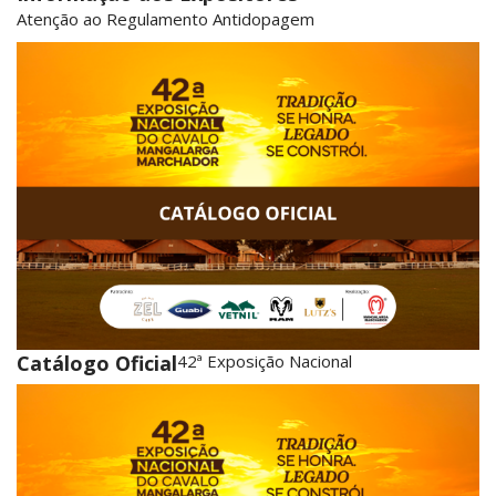
Atenção ao Regulamento Antidopagem
Catálogo Oficial
42ª Exposição Nacional