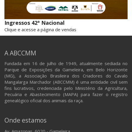
Ingressos 42ª Nacional
Clique e acesse a página de vendas
A ABCCMM
Fundada em 16 de julho de 1949, atualmente sediada no
Parque de Exposições da Gameleira, em Belo Horizonte
(MG), a Associação Brasileira dos Criadores do Cavalo
Mangalarga Marchador (ABCCMM) é uma entidade civil sem
fins lucrativos, credenciada pelo Ministério da Agricultura,
Pecuária e Abastecimento (MAPA) para fazer o registro
genealógico oficial dos animais da raça.
Onde estamos
Av. Amazonas, 6020 - Gameleira