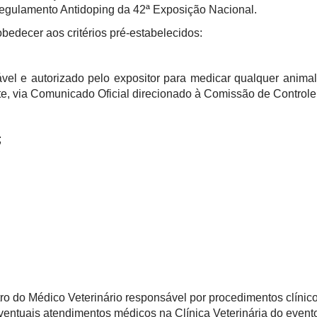
 Regulamento Antidoping da 42ª Exposição Nacional.
edecer aos critérios pré-estabelecidos:
sável e autorizado pelo expositor para medicar qualquer anim
nte, via Comunicado Oficial direcionado à Comissão de Contro
;
tro do Médico Veterinário responsável por procedimentos clínico
entuais atendimentos médicos na Clínica Veterinária do event