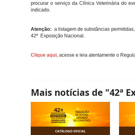
procurar o serviço da Clínica Veterinária do 
indicado.
Atenção:
a listagem de substâncias permitida
42ª Exposição Nacional.
Clique aqui,
acesse e leia atentamente o Regu
Mais notícias de
"42ª E