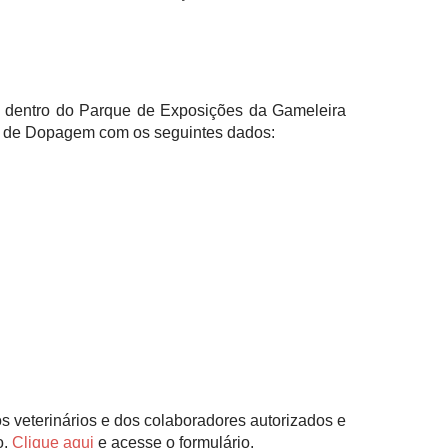
al dentro do Parque de Exposições da Gameleira
le de Dopagem com os seguintes dados:
s veterinários e dos colaboradores autorizados e
o,
Clique aqui
e acesse o formulário.