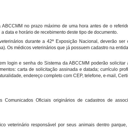
a ABCCMM no prazo máximo de uma hora antes de o referido
 a data e horário de recebimento deste tipo de documento.
s veterinários durante a 42ª Exposição Nacional, deverão s
a). Os médicos veterinários que já possuem cadastro na entida
em login e senha do Sistema da ABCCMM poderão solicitar ac
ntos: carta de solicitação assinada e datada; currículo prof
aturalidade, endereço completo com CEP, telefone, e-mail, Ce
s Comunicados Oficiais originários de cadastros de asso
o veterinário responsável por seus animais dentro parque