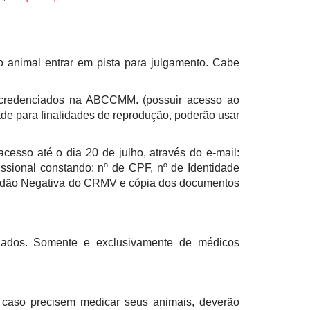
 animal entrar em pista para julgamento. Cabe
er credenciados na ABCCMM. (possuir acesso ao
de para finalidades de reprodução, poderão usar
esso até o dia 20 de julho, através do e-mail:
issional constando: nº de CPF, nº de Identidade
rtidão Negativa do CRMV e cópia dos documentos
ciados. Somente e exclusivamente de médicos
, caso precisem medicar seus animais, deverão