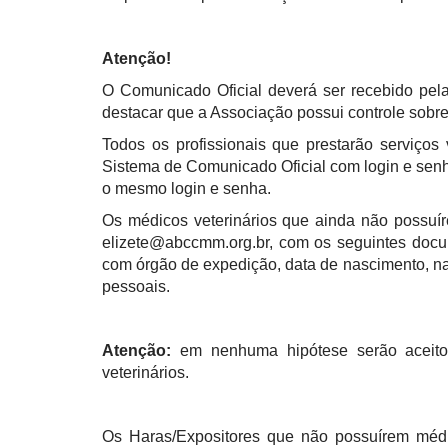
Atenção!
O Comunicado Oficial deverá ser recebido pel
destacar que a Associação possui controle sobre
Todos os profissionais que prestarão serviço
Sistema de Comunicado Oficial com login e senh
o mesmo login e senha.
Os médicos veterinários que ainda não possuír
elizete@abccmm.org.br, com os seguintes docume
com órgão de expedição, data de nascimento, n
pessoais.
Atenção:
em nenhuma hipótese serão aceito
veterinários.
Os Haras/Expositores que não possuírem médic