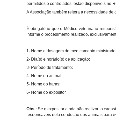
permitidos e controlados, estão disponíveis no
A Associação também reitera a necessidade de ob
É obrigatório que o Médico veterinário respon
informe o procedimento realizado, exclusivame
1- Nome e dosagem do medicamento ministrado
2- Dia(s) e horário(s) de aplicação;
3- Período de tratamento;
4- Nome do animal;
5- Nome do haras;
6- Nome do expositor.
Obs.:
Se o expositor ainda não realizou o cadas
responsáveis pela condução dos animais para ev