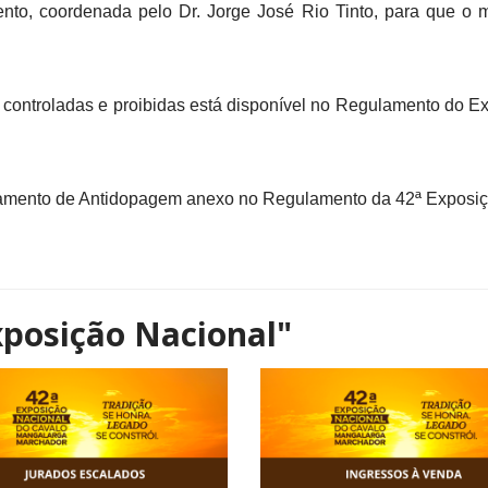
evento, coordenada pelo Dr. Jorge José Rio Tinto, para que o
s, controladas e proibidas está disponível no Regulamento d
lamento de Antidopagem anexo no Regulamento da 42ª Exposiç
xposição Nacional"