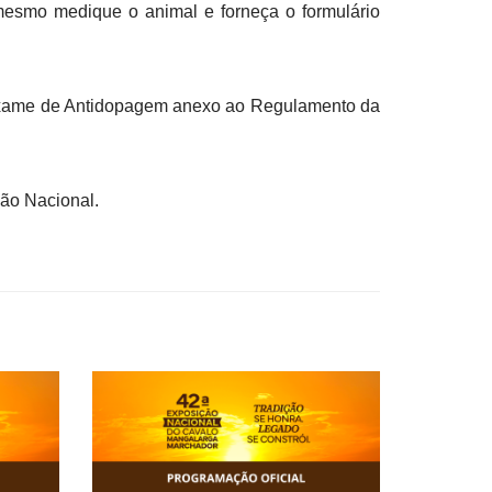
 mesmo medique o animal e forneça o formulário
o Exame de Antidopagem anexo ao Regulamento da
ão Nacional.