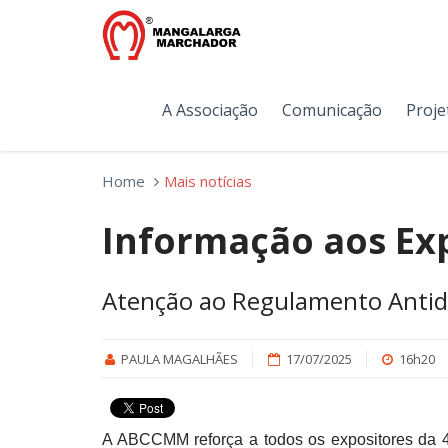
A Associação
Comunicação
Proje
Home
Mais notícias
Informação aos Ex
Atenção ao Regulamento Ant
PAULA MAGALHÃES
17/07/2025
16h20
A ABCCMM reforça a todos os expositores da 4