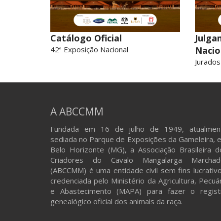
Catálogo Oficial
Julga
42ª Exposição Nacional
Nacio
Jurados
A ABCCMM
Fundada em 16 de julho de 1949, atualmen
sediada no Parque de Exposições da Gameleira, 
Belo Horizonte (MG), a Associação Brasileira d
Criadores do Cavalo Mangalarga Marchad
(ABCCMM) é uma entidade civil sem fins lucrativo
credenciada pelo Ministério da Agricultura, Pecuá
e Abastecimento (MAPA) para fazer o regist
genealógico oficial dos animais da raça.