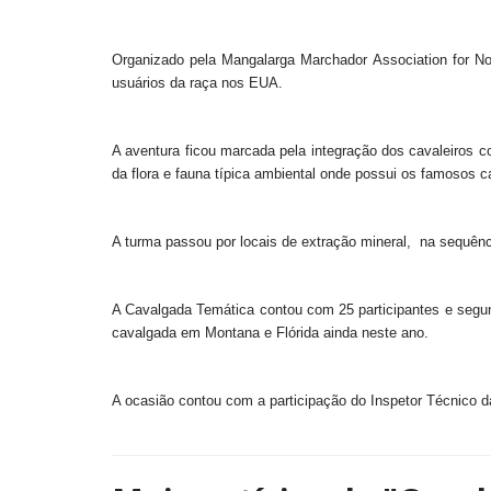
Organizado pela Mangalarga Marchador Association for N
usuários da raça nos EUA.
A aventura ficou marcada pela integração dos cavaleiros co
da flora e fauna típica ambiental onde possui os famosos 
A turma passou por locais de extração mineral, na sequên
A Cavalgada Temática contou com 25 participantes e segun
cavalgada em Montana e Flórida ainda neste ano.
A ocasião contou com a participação do Inspetor Técnico 