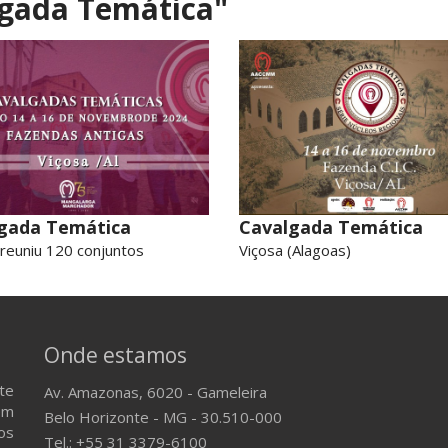
gada Temática"
gada Temática
Cavalgada Temática
reuniu 120 conjuntos
Viçosa (Alagoas)
Onde estamos
te
Av. Amazonas, 6020 - Gameleira
em
Belo Horizonte - MG - 30.510-000
os
Tel.: +55 31 3379-6100