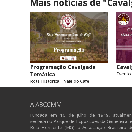
Mais notícias de
"Caval
Programação Cavalgada
Caval
Temática
Evento 
Rota Histórica – Vale do Café
A ABCCMM
Fundada em 16 de julho de 1949, atualmen
sediada no Parque de Exposições da Gameleira, 
Belo Horizonte (MG), a Associação Brasileira d