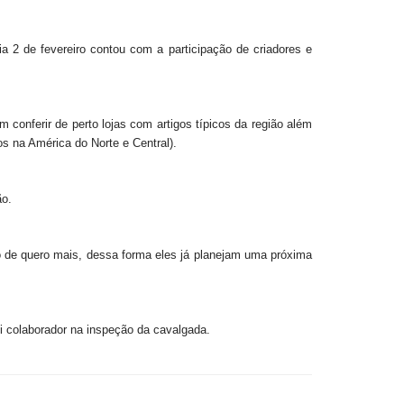
2 de fevereiro contou com a participação de criadores e
 conferir de perto lojas com artigos típicos da região além
os na América do Norte e Central).
ão.
o de quero mais, dessa forma eles já planejam uma próxima
i colaborador na inspeção da cavalgada.