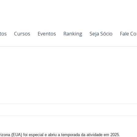
tos
Cursos
Eventos
Ranking
Seja Sócio
Fale C
zona (EUA) foi especial e abriu a temporada da atividade em 2025.