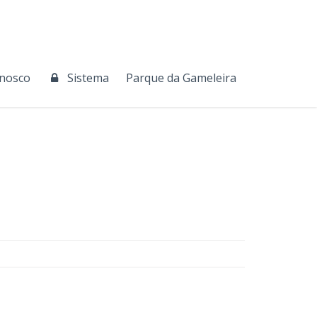
onosco
Sistema
Parque da Gameleira