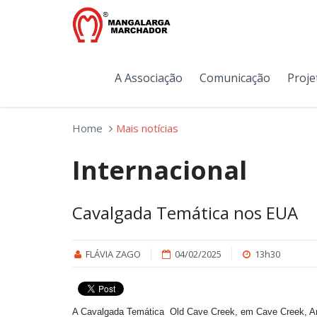
A Associação
Comunicação
Proje
Home
Mais notícias
Internacional
Cavalgada Temática nos EUA
FLÁVIA ZAGO
04/02/2025
13h30
A Cavalgada Temática Old Cave Creek, em Cave Creek, Ari