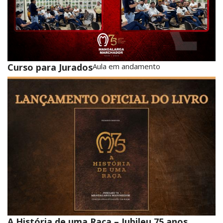
Curso para Jurados
Aula em andamento
A História de uma Raça – Jubileu 75 anos