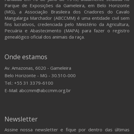
Parque de Exposições da Gameleira, em Belo Horizonte
(MG), a Associação Brasileira dos Criadores do Cavalo
Mangalarga Marchador (ABCCMM) é uma entidade civil sem
fins lucrativos, credenciada pelo Ministério da Agricultura,
Pecuária e Abastecimento (MAPA) para fazer o registro
genealógico oficial dos animais da raça.
Onde estamos
Av. Amazonas, 6020 - Gameleira
Belo Horizonte - MG - 30.510-000
Tel.: +55 31 3379-6100
E-Mail: abccmm@abccmm.org.br
Newsletter
Assine nossa newsletter e fique por dentro das últimas