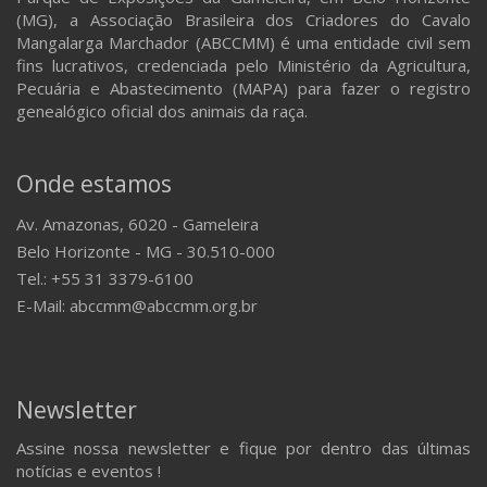
(MG), a Associação Brasileira dos Criadores do Cavalo
Mangalarga Marchador (ABCCMM) é uma entidade civil sem
fins lucrativos, credenciada pelo Ministério da Agricultura,
Pecuária e Abastecimento (MAPA) para fazer o registro
genealógico oficial dos animais da raça.
Onde estamos
Av. Amazonas, 6020 - Gameleira
Belo Horizonte - MG - 30.510-000
Tel.: +55 31 3379-6100
E-Mail: abccmm@abccmm.org.br
Newsletter
Assine nossa newsletter e fique por dentro das últimas
notícias e eventos !