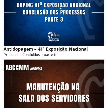
Antidopagem – 41ª Exposição Nacional
Processos Concluídos – parte III