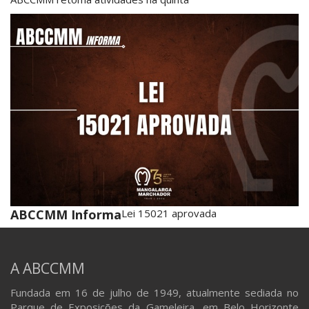
ABCCMM Informa
Lei 15021 aprovada
A ABCCMM
Fundada em 16 de julho de 1949, atualmente sediada no
Parque de Exposições da Gameleira, em Belo Horizonte