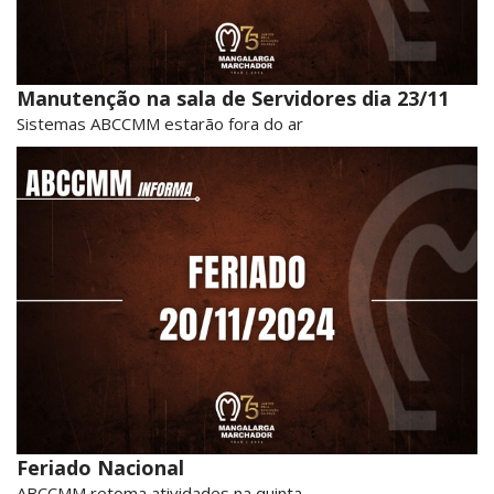
Manutenção na sala de Servidores dia 23/11
Sistemas ABCCMM estarão fora do ar
Feriado Nacional
ABCCMM retoma atividades na quinta