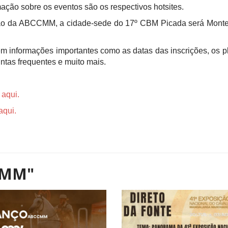
ação sobre os eventos são os respectivos hotsites.
ão da ABCCMM, a cidade-sede do 17º CBM Picada será Montes
m informações importantes como as datas das inscrições, os pl
ntas frequentes e muito mais.
 aqui.
aqui.
CMM"