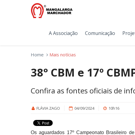
A Associação
Comunicação
Proje
Home
Mais notícias
38° CBM e 17º CBM
Confira as fontes oficiais de i
FLÁVIA ZAGO
04/09/2024
10h16
Os aguardados 17º Campeonato Brasileiro de