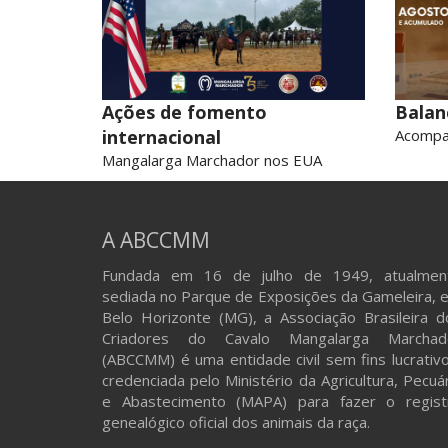
Ações de fomento
Balan
internacional
Acompa
Mangalarga Marchador nos EUA
A ABCCMM
Fundada em 16 de julho de 1949, atualmen
sediada no Parque de Exposições da Gameleira, 
Belo Horizonte (MG), a Associação Brasileira d
Criadores do Cavalo Mangalarga Marchad
(ABCCMM) é uma entidade civil sem fins lucrativo
credenciada pelo Ministério da Agricultura, Pecuá
e Abastecimento (MAPA) para fazer o regist
genealógico oficial dos animais da raça.