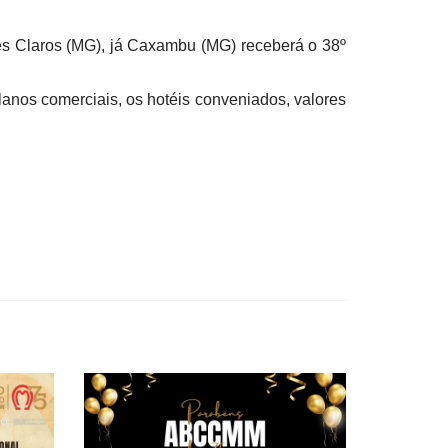
 Claros (MG), já Caxambu (MG) receberá o 38º
anos comerciais, os hotéis conveniados, valores