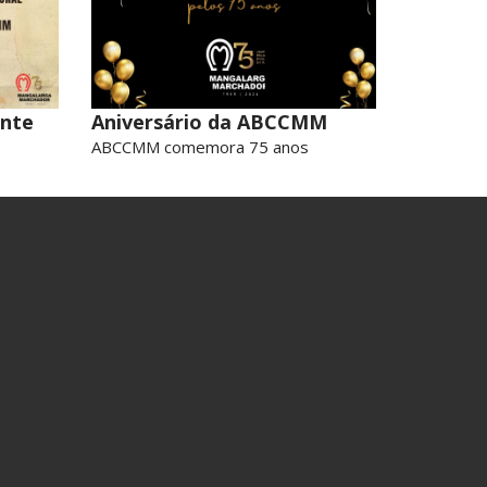
onte
Aniversário da ABCCMM
ABCCMM comemora 75 anos