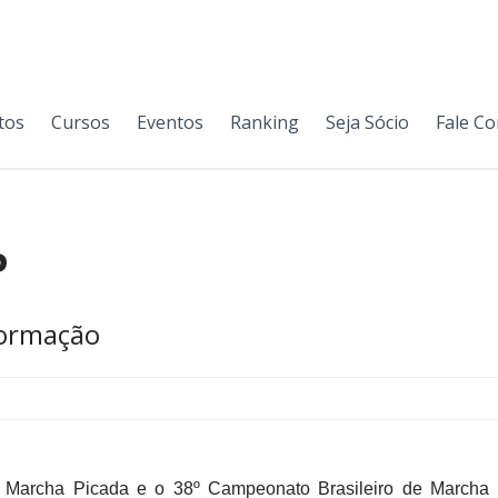
tos
Cursos
Eventos
Ranking
Seja Sócio
Fale C
P
nformação
 Marcha Picada e o 38º Campeonato Brasileiro de Marcha