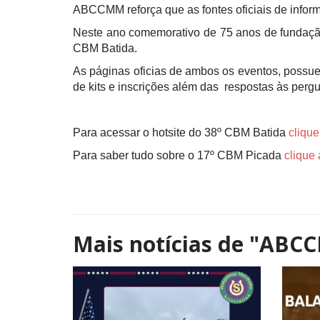
ABCCMM reforça que as fontes oficiais de inform
Neste ano comemorativo de 75 anos de fundaç
CBM Batida.
As páginas oficias de ambos os eventos, possue
de kits e inscrições além das respostas às pergu
Para acessar o hotsite do 38º CBM Batida
clique
Para saber tudo sobre o 17º CBM Picada
clique 
Mais notícias de
"ABC