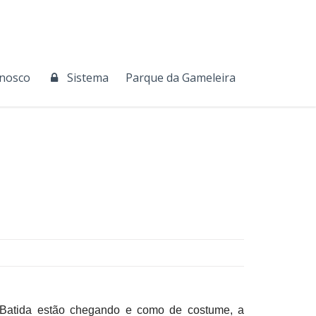
onosco
Sistema
Parque da Gameleira
 Batida estão chegando e como de costume, a