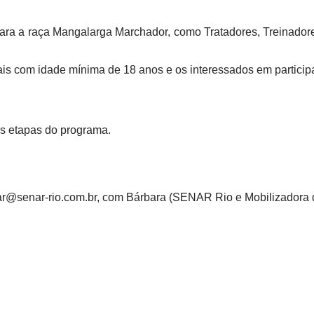
para a raça Mangalarga Marchador, como Tratadores, Treinadore
ais com idade mínima de 18 anos e os interessados em participa
s etapas do programa.
ar@senar-rio.com.br, com Bárbara (SENAR Rio e Mobilizadora d