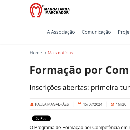
A Associação
Comunicação
Proje
Home
Mais notícias
Formação por Com
Inscrições abertas: primeira tu
PAULA MAGALHÃES
15/07/2024
16h20
O Programa de Formação por Competência em Eq