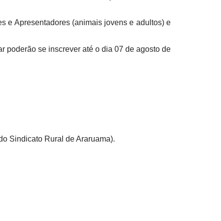
s e Apresentadores (animais jovens e adultos) e
r poderão se inscrever até o dia 07 de agosto de
o Sindicato Rural de Araruama).