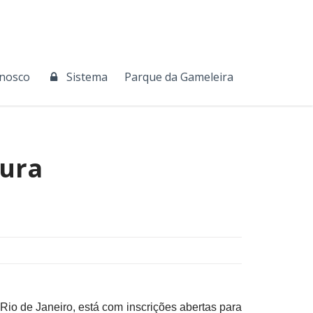
onosco
Sistema
Parque da Gameleira
ura
 de Janeiro, está com inscrições abertas para