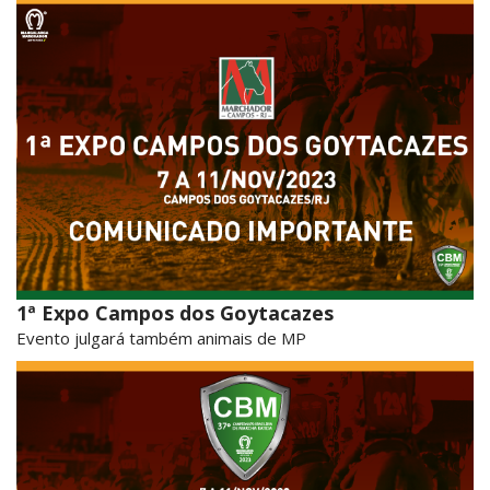
1ª Expo Campos dos Goytacazes
Evento julgará também animais de MP