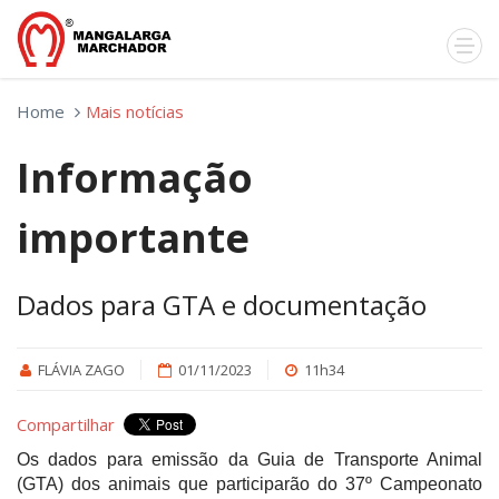
Home
Mais notícias
Informação
importante
Dados para GTA e documentação
FLÁVIA ZAGO
01/11/2023
11h34
Compartilhar
Os dados para emissão da Guia de Transporte Animal
(GTA) dos animais que participarão do 37º Campeonato