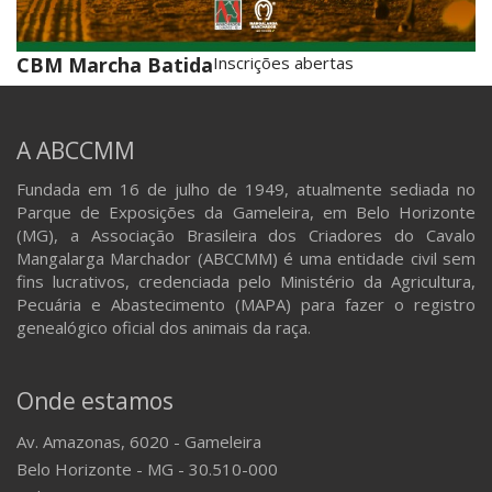
CBM Marcha Batida
Inscrições abertas
A ABCCMM
Fundada em 16 de julho de 1949, atualmente sediada no
Parque de Exposições da Gameleira, em Belo Horizonte
(MG), a Associação Brasileira dos Criadores do Cavalo
Mangalarga Marchador (ABCCMM) é uma entidade civil sem
fins lucrativos, credenciada pelo Ministério da Agricultura,
Pecuária e Abastecimento (MAPA) para fazer o registro
genealógico oficial dos animais da raça.
Onde estamos
Av. Amazonas, 6020 - Gameleira
Belo Horizonte - MG - 30.510-000