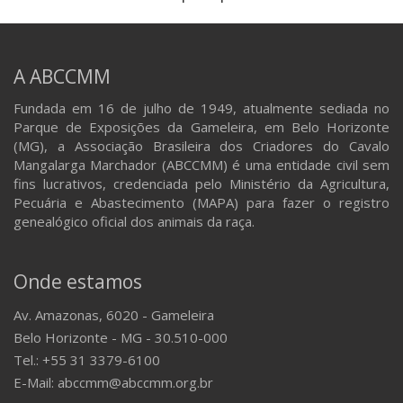
A ABCCMM
Fundada em 16 de julho de 1949, atualmente sediada no
Parque de Exposições da Gameleira, em Belo Horizonte
(MG), a Associação Brasileira dos Criadores do Cavalo
Mangalarga Marchador (ABCCMM) é uma entidade civil sem
fins lucrativos, credenciada pelo Ministério da Agricultura,
Pecuária e Abastecimento (MAPA) para fazer o registro
genealógico oficial dos animais da raça.
Onde estamos
Av. Amazonas, 6020 - Gameleira
Belo Horizonte - MG - 30.510-000
Tel.: +55 31 3379-6100
E-Mail: abccmm@abccmm.org.br