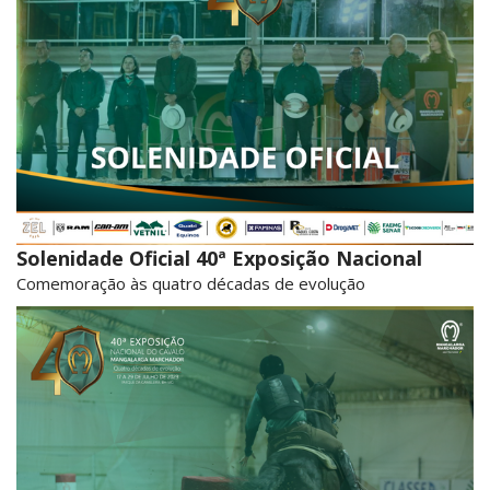
Solenidade Oficial 40ª Exposição Nacional
Comemoração às quatro décadas de evolução