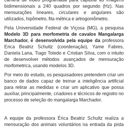
bidimensionais a 240 quadros por segundo (Hz). Nas
mensurações lineares, circulares e angulares são
utilizados, hipômetro, fita métrica e artrogoniômetro.
Pela Universidade Federal de Viçosa (MG), a pesquisa
Modelo 3D para morfometria de cavalos Mangalarga
Marchador, é desenvolvida pela equipe da
professora
Erica Beatriz Schultz (coordenação), Yame Fabres,
Daniela Lana, Tiago Toledo e Cristian Silva, com o intuito
de desenvolver métodos avançados de mensuração
morfometrica, usando modelos 3D.
Por meio do estudo, os pesquisadores pretendem criar um
banco de dados capaz de treinar a inteligência artificial
para retirar as medidas e criar um aplicativo que possa
auxiliar, principalmente, criadores e técnicos de registro no
processo de seleção do mangalarga Marchador.
A equipe da
professora Érica Beatriz Schultz realiza a
mensuração dos animais voluntários na entrada da pista