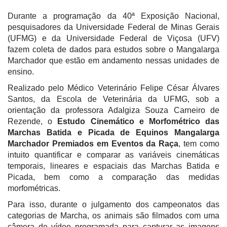
Durante a programação da 40ª Exposição Nacional,
pesquisadores da Universidade Federal de Minas Gerais
(UFMG) e da Universidade Federal de Viçosa (UFV)
fazem coleta de dados para estudos sobre o Mangalarga
Marchador que estão em andamento nessas unidades de
ensino.
Realizado pelo Médico Veterinário Felipe César Álvares
Santos, da Escola de Veterinária da UFMG, sob a
orientação da professora Adalgiza Souza Carneiro de
Rezende, o
Estudo Cinemático e Morfométrico das
Marchas Batida e Picada de Equinos Mangalarga
Marchador Premiados em Eventos da Raça
, tem como
intuito quantificar e comparar as variáveis cinemáticas
temporais, lineares e espaciais das Marchas Batida e
Picada, bem como a comparação das medidas
morfométricas.
Para isso, durante o julgamento dos campeonatos das
categorias de Marcha, os animais são filmados com uma
câmera de vídeo programada para capturar as imagens