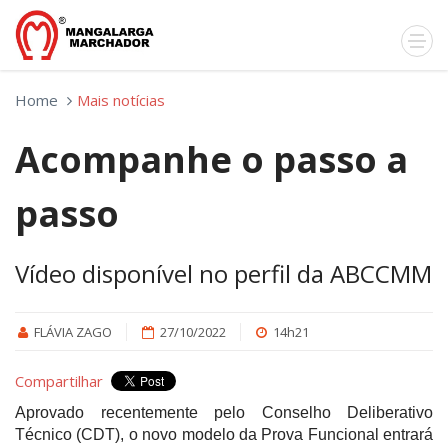
Home
Mais notícias
Acompanhe o passo a
passo
Vídeo disponível no perfil da ABCCMM
FLÁVIA ZAGO
27/10/2022
14h21
Compartilhar
Aprovado recentemente pelo Conselho Deliberativo
Técnico (CDT), o novo modelo da Prova Funcional entrará