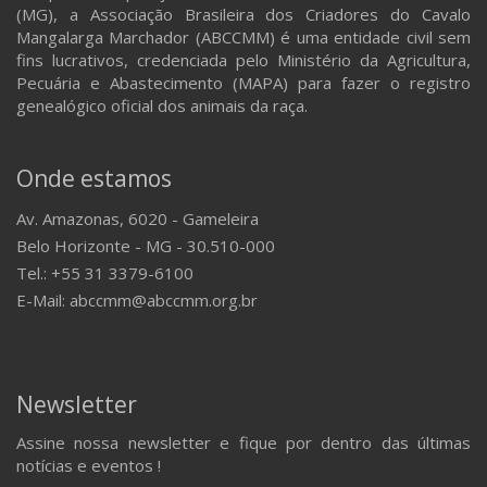
(MG), a Associação Brasileira dos Criadores do Cavalo
Mangalarga Marchador (ABCCMM) é uma entidade civil sem
fins lucrativos, credenciada pelo Ministério da Agricultura,
Pecuária e Abastecimento (MAPA) para fazer o registro
genealógico oficial dos animais da raça.
Onde estamos
Av. Amazonas, 6020 - Gameleira
Belo Horizonte - MG - 30.510-000
Tel.: +55 31 3379-6100
E-Mail: abccmm@abccmm.org.br
Newsletter
Assine nossa newsletter e fique por dentro das últimas
notícias e eventos !