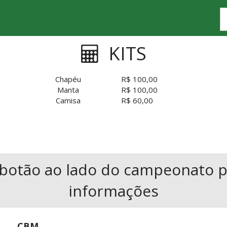
KITS
Chapéu
R$ 100,00
Manta
R$ 100,00
Camisa
R$ 60,00
o botão ao lado do campeonato p
informações
CBM