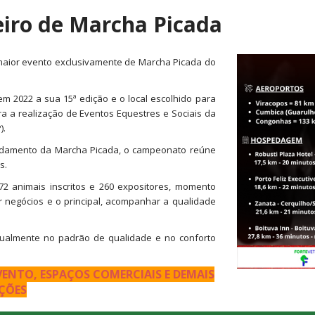
eiro de Marcha Picada
maior evento exclusivamente de Marcha Picada do
 2022 a sua 15ª edição e o local escolhido para
a a realização de Eventos Equestres e Sociais da
).
andamento da Marcha Picada, o campeonato reúne
s.
72 animais inscritos e 260 expositores, momento
er negócios e o principal, acompanhar a qualidade
nualmente no padrão de qualidade e no conforto
VENTO, ESPAÇOS COMERCIAIS E DEMAIS
ÇÕES