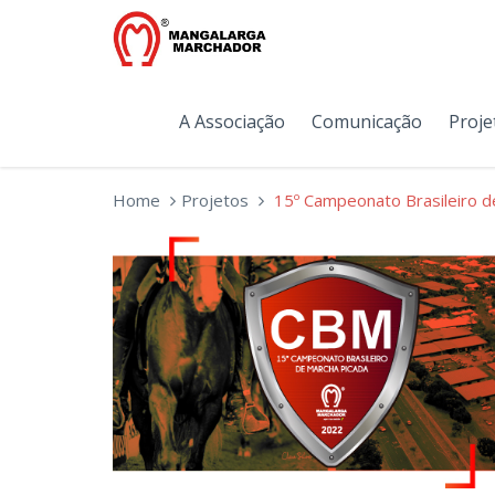
A Associação
Comunicação
Proje
Home
Projetos
15º Campeonato Brasileiro d