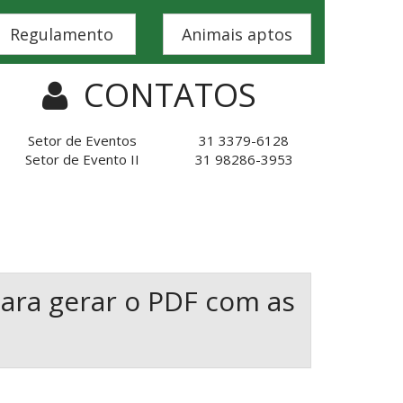
Regulamento
Animais aptos
CONTATOS
Setor de Eventos
31 3379-6128
Setor de Evento II
31 98286-3953
ara gerar o PDF com as