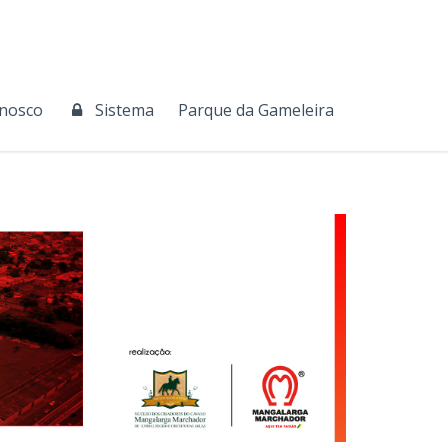
onosco
Sistema
Parque da Gameleira