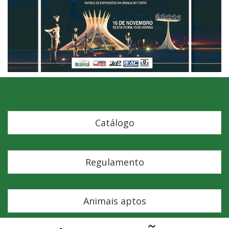
Catálogo
Regulamento
Animais aptos