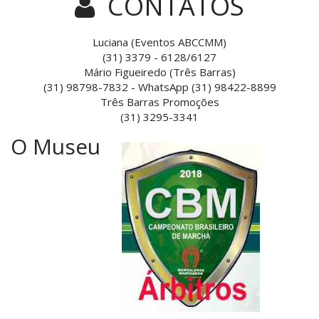
CONTATOS
Luciana (Eventos ABCCMM)
(31) 3379 - 6128/6127
Mário Figueiredo (Três Barras)
(31) 98798-7832 - WhatsApp (31) 98422-8899
Três Barras Promoções
(31) 3295-3341
O Museu