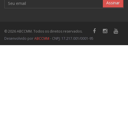
Assinar
© 2026 ABCCMM. Todos os direitos reservados.
Desenvolvido por
ABCCMM
- CNPJ: 17.217.001/0001-95