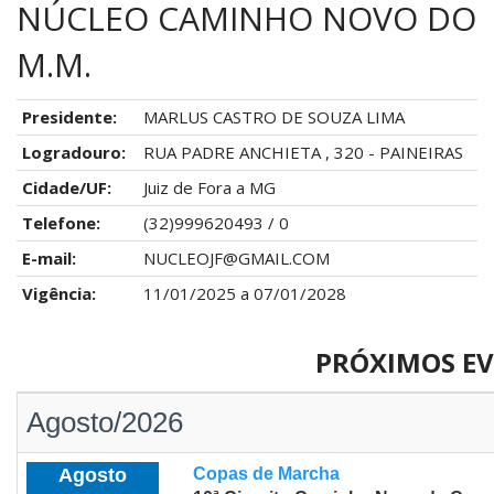
NÚCLEO CAMINHO NOVO DO
M.M.
Presidente:
MARLUS CASTRO DE SOUZA LIMA
Logradouro:
RUA PADRE ANCHIETA , 320 - PAINEIRAS
Cidade/UF:
Juiz de Fora a MG
Telefone:
(32)999620493 / 0
E-mail:
NUCLEOJF@GMAIL.COM
Vigência:
11/01/2025 a 07/01/2028
PRÓXIMOS E
Agosto/2026
Agosto
Copas de Marcha