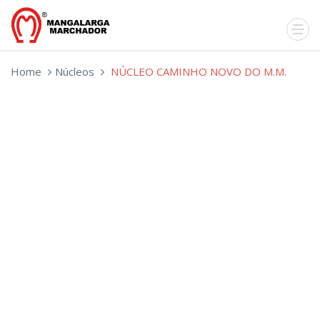
Home
Núcleos
NÚCLEO CAMINHO NOVO DO M.M.
NÚCLEO
CAMINHO
NOVO
DO
M.M.