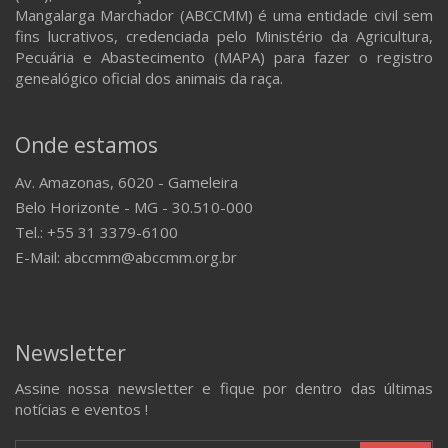
Mangalarga Marchador (ABCCMM) é uma entidade civil sem
fins lucrativos, credenciada pelo Ministério da Agricultura,
Pecuária e Abastecimento (MAPA) para fazer o registro
genealógico oficial dos animais da raça.
Onde estamos
Av. Amazonas, 6020 - Gameleira
Belo Horizonte - MG - 30.510-000
Tel.: +55 31 3379-6100
E-Mail: abccmm@abccmm.org.br
Newsletter
Assine nossa newsletter e fique por dentro das últimas
notícias e eventos !