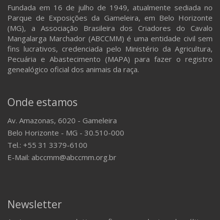
Fundada em 16 de julho de 1949, atualmente sediada no
Parque de Exposições da Gameleira, em Belo Horizonte
(MG), a Associação Brasileira dos Criadores do Cavalo
Mangalarga Marchador (ABCCMM) é uma entidade civil sem
fins lucrativos, credenciada pelo Ministério da Agricultura,
Pecuária e Abastecimento (MAPA) para fazer o registro
genealógico oficial dos animais da raça.
Onde estamos
Av. Amazonas, 6020 - Gameleira
Belo Horizonte - MG - 30.510-000
Tel.: +55 31 3379-6100
E-Mail: abccmm@abccmm.org.br
Newsletter