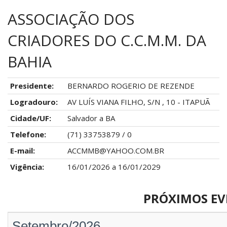
ASSOCIAÇÃO DOS
CRIADORES DO C.C.M.M. DA
BAHIA
Presidente:
BERNARDO ROGERIO DE REZENDE
Logradouro:
AV LUÍS VIANA FILHO, S/N , 10 - ITAPUÃ
Cidade/UF:
Salvador a BA
Telefone:
(71) 33753879 / 0
E-mail:
ACCMMB@YAHOO.COM.BR
Vigência:
16/01/2026 a 16/01/2029
PRÓXIMOS E
Setembro/2026