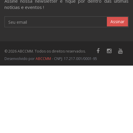
Assine nossa newsletter e fique por dentro das últimas
notícias e eventos !
Assinar
© 2026 ABCCMM. Todos os direitos reservados.
Desenvolvido por
ABCCMM
- CNPJ: 17.217.001/0001-95