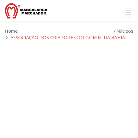
Home
Núcleos
ASSOCIAÇÃO DOS CRIADORES DO C.C.M.M. DA BAHIA
ASSOCIAÇÃO
DOS
CRIADORES
DO
C.C.M.M.
DA
BAHIA