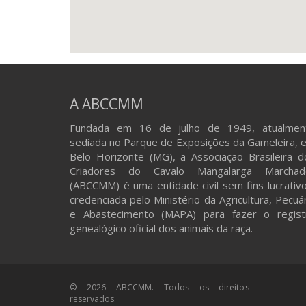
A ABCCMM
Fundada em 16 de julho de 1949, atualmen
sediada no Parque de Exposições da Gameleira, 
Belo Horizonte (MG), a Associação Brasileira d
Criadores do Cavalo Mangalarga Marchad
(ABCCMM) é uma entidade civil sem fins lucrativo
credenciada pelo Ministério da Agricultura, Pecuá
e Abastecimento (MAPA) para fazer o regist
genealógico oficial dos animais da raça.
© 2026 ABCCMM. Todos os direitos
reservados.