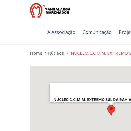
A Associação
Comunicação
Proje
Home
Núcleos
NÚCLEO C.C.M.M. EXTREMO S
NÚCLEO C.C.M.M. EXTREMO SUL DA BAHIA 