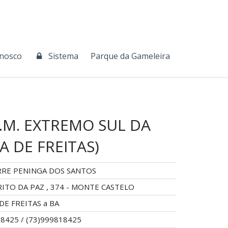
onosco
Sistema
Parque da Gameleira
.M. EXTREMO SUL DA
RA DE FREITAS)
RRE PENINGA DOS SANTOS
RITO DA PAZ , 374 - MONTE CASTELO
DE FREITAS a BA
8425 / (73)999818425