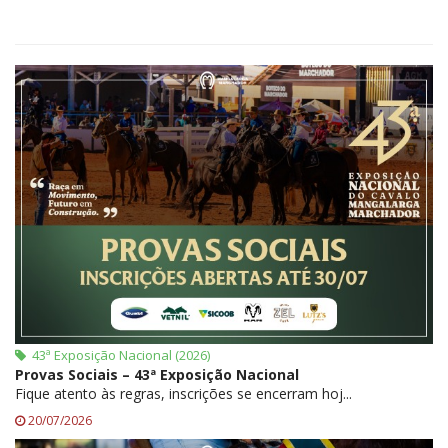
43ª Exposição Nacional (2026)
Provas Sociais – 43ª Exposição Nacional
Fique atento às regras, inscrições se encerram hoj...
20/07/2026