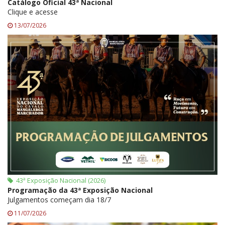
Catálogo Oficial 43ª Nacional
Clique e acesse
13/07/2026
43ª Exposição Nacional (2026)
Programação da 43ª Exposição Nacional
Julgamentos começam dia 18/7
11/07/2026