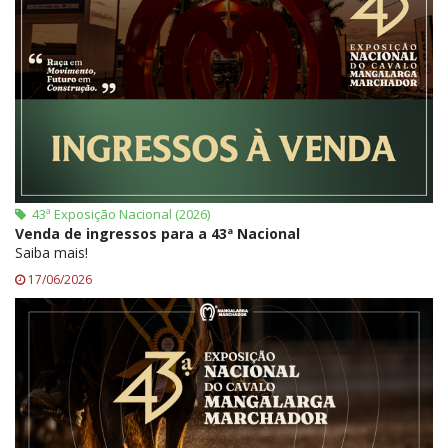
43ª Exposição Nacional (2026)
Venda de ingressos para a 43ª Nacional
Saiba mais!
17/06/2026