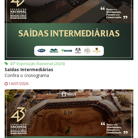
43ª Exposição Nacional (2026)
Saídas Intermediárias
Confira o cronograma
16/07/2026