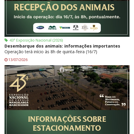
43ª Exposição Nacional (2026)
Desembarque dos animais: informações importantes
Operação terá início às 8h de quinta-feira (16/7)
13/07/2026