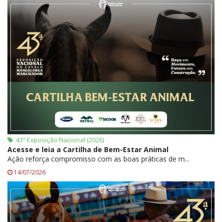
43ª Exposição Nacional (2026)
Acesse e leia a Cartilha de Bem-Estar Animal
Ação reforça compromisso com as boas práticas de m...
14/07/2026