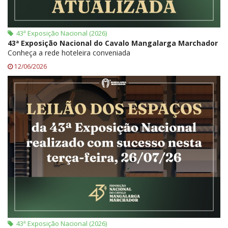
43ª Exposição Nacional (2026)
43ª Exposição Nacional do Cavalo Mangalarga Marchador
Conheça a rede hoteleira conveniada
12/06/2026
43ª Exposição Nacional (2026)