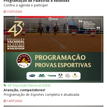
Programação de Palestras e Reuniões
Confira a agenda e participe!
15/07/2026
43ª Exposição Nacional (2026)
Atenção, competidores!
Programação de Esportes completa e atualizada
14/07/2026