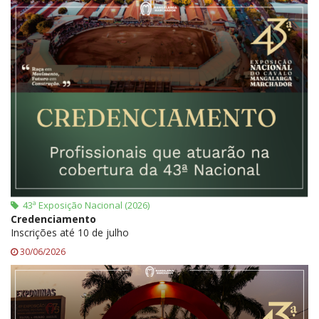
43ª Exposição Nacional (2026)
Credenciamento
Inscrições até 10 de julho
30/06/2026