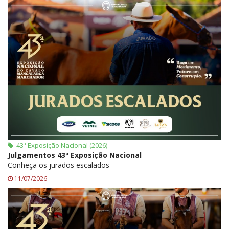
43ª Exposição Nacional (2026)
Julgamentos 43ª Exposição Nacional
Conheça os jurados escalados
11/07/2026