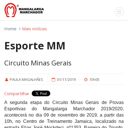
Home
Mais notícias
Esporte MM
Circuito Minas Gerais
PAULA MAGALHÃES
01/11/2019
15h05
Compartilhar
A segunda etapa do Circuito Minas Gerais de Provas
Esportivas do Mangalarga Marchador 2019/2020,
acontecerá no dia 09 de novembro de 2019, a partir das
10h, no Centro de Treinamento Jamaica, localizado na
estrada Elias José Mockdeci, nº1353, Barreira do Triunfo,