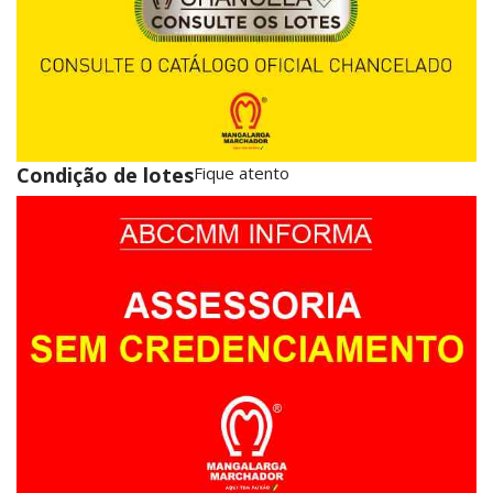
Condição de lotes
Fique atento