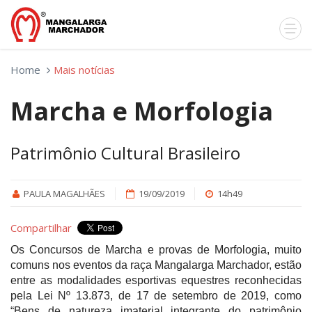
Home
Mais notícias
Marcha e Morfologia
Patrimônio Cultural Brasileiro
PAULA MAGALHÃES
19/09/2019
14h49
Compartilhar
Os Concursos de Marcha e provas de Morfologia, muito
comuns nos eventos da raça Mangalarga Marchador, estão
entre as modalidades esportivas equestres reconhecidas
pela Lei Nº 13.873, de 17 de setembro de 2019, como
“Bens de natureza imaterial integrante do patrimônio