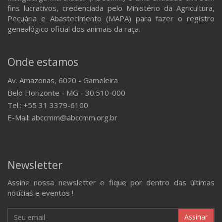
fins lucrativos, credenciada pelo Ministério da Agricultura,
Pecuária e Abastecimento (MAPA) para fazer o registro
genealógico oficial dos animais da raça.
Onde estamos
Av. Amazonas, 6020 - Gameleira
Belo Horizonte - MG - 30.510-000
Tel.: +55 31 3379-6100
E-Mail: abccmm@abccmm.org.br
Newsletter
Assine nossa newsletter e fique por dentro das últimas
notícias e eventos !
Assinar