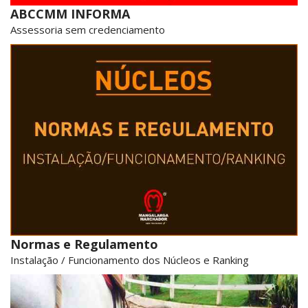
ABCCMM INFORMA
Assessoria sem credenciamento
Normas e Regulamento
Instalação / Funcionamento dos Núcleos e Ranking