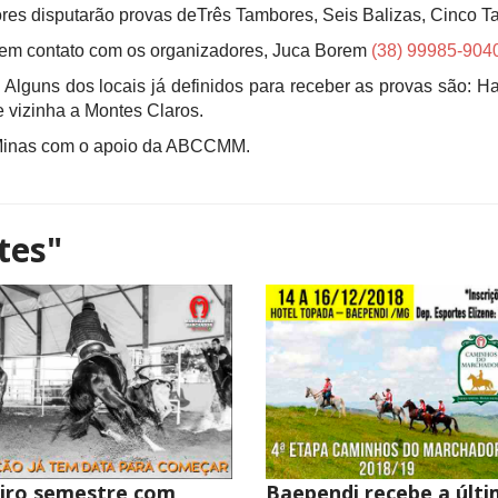
res disputarão provas de
Três
Tambores,
Seis
Balizas,
Cinco
T
r em contato com os organizadores, Juca Borem
(38) 99985-904
Alguns dos locais já definidos para receber as provas são: 
e vizinha a Montes Claros.
e Minas com o apoio da ABCCMM.
tes"
iro semestre com
Baependi recebe a últ