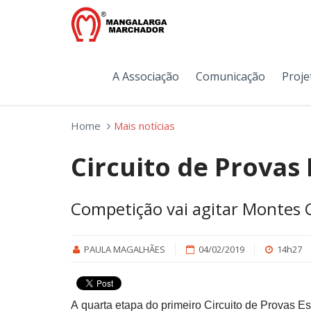
A Associação
Comunicação
Proje
Home
Mais notícias
Circuito de Provas 
Competição vai agitar Montes 
PAULA MAGALHÃES
04/02/2019
14h27
A
quarta
etapa do primeiro Circuito de Provas E