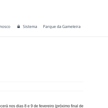
onosco
Sistema
Parque da Gameleira
ecerá nos dias
8 e 9
de fevereiro (próximo final de