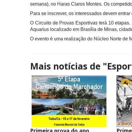
semana), no Haras Claros Montes. Os competido
Para se inscrever, os interessados devem entra
O Circuito de Provas Esportivas
ter
á
10 etapas. 
Aquarius localizado em Brasília de Minas, cidad
O evento é uma realização do Núcleo Norte d
Mais notícias de
"Espor
Primeira prova do ano
Prime