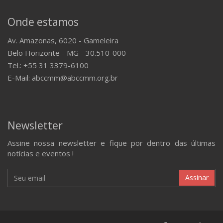
Onde estamos
Av. Amazonas, 6020 - Gameleira
Belo Horizonte - MG - 30.510-000
Tel.: +55 31 3379-6100
E-Mail: abccmm@abccmm.org.br
Newsletter
Assine nossa newsletter e fique por dentro das últimas
notícias e eventos !
Assinar