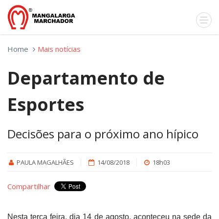
Home
Mais notícias
Departamento de
Esportes
Decisões para o próximo ano hípico
PAULA MAGALHÃES
14/08/2018
18h03
Compartilhar
Nesta terça feira, dia 14 de agosto, aconteceu na sede da