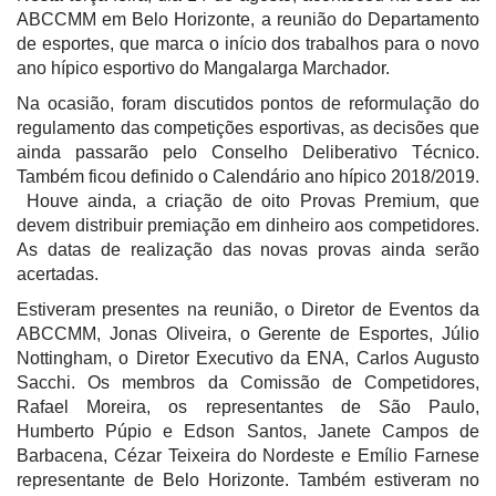
ABCCMM em Belo Horizonte, a reunião do Departamento
de esportes, que marca o início dos trabalhos para o novo
ano hípico esportivo do Mangalarga Marchador.
Na ocasião, foram discutidos pontos de reformulação do
regulamento das competições esportivas, as decisões que
ainda passarão pelo Conselho Deliberativo Técnico.
Também ficou definido o Calendário ano hípico 2018/2019.
Houve ainda, a criação de oito Provas Premium, que
devem distribuir premiação em dinheiro aos competidores.
As datas de realização das novas provas ainda serão
acertadas.
Estiveram presentes na reunião, o Diretor de Eventos da
ABCCMM, Jonas Oliveira, o Gerente de Esportes, Júlio
Nottingham, o Diretor Executivo da ENA, Carlos Augusto
Sacchi. Os membros da Comissão de Competidores,
Rafael Moreira, os representantes de São Paulo,
Humberto Púpio e Edson Santos, Janete Campos de
Barbacena, Cézar Teixeira do Nordeste e Emílio Farnese
representante de Belo Horizonte. Também estiveram no