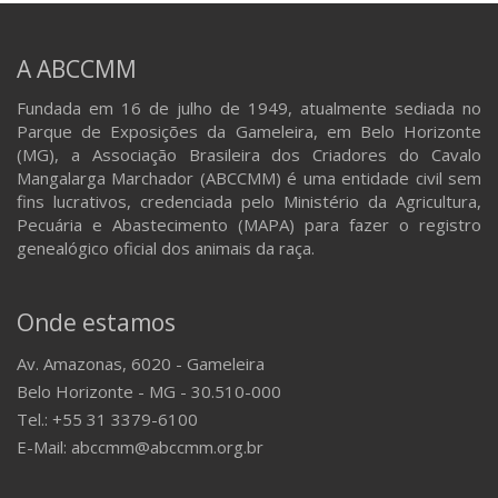
A ABCCMM
Fundada em 16 de julho de 1949, atualmente sediada no
Parque de Exposições da Gameleira, em Belo Horizonte
(MG), a Associação Brasileira dos Criadores do Cavalo
Mangalarga Marchador (ABCCMM) é uma entidade civil sem
fins lucrativos, credenciada pelo Ministério da Agricultura,
Pecuária e Abastecimento (MAPA) para fazer o registro
genealógico oficial dos animais da raça.
Onde estamos
Av. Amazonas, 6020 - Gameleira
Belo Horizonte - MG - 30.510-000
Tel.: +55 31 3379-6100
E-Mail: abccmm@abccmm.org.br