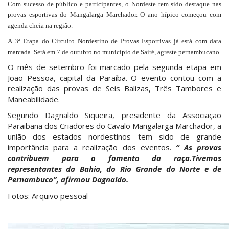
Com sucesso de público e participantes, o Nordeste tem sido destaque nas
provas esportivas do Mangalarga Marchador. O ano hípico começou com
agenda cheia na região.
A 3ª Etapa do Circuito Nordestino de Provas Esportivas já está com data
marcada. Será em 7 de outubro no município de Sairé, agreste pernambucano.
O mês de setembro foi marcado pela segunda etapa em
João Pessoa, capital da Paraíba. O evento contou com a
realização das provas de Seis Balizas, Três Tambores e
Maneabilidade.
Segundo Dagnaldo Siqueira, presidente da Associação
Paraibana dos Criadores do Cavalo Mangalarga Marchador, a
união dos estados nordestinos tem sido de grande
importância para a realização dos eventos.
“ As provas
contribuem para o fomento da raça.Tivemos
representantes da Bahia, do Rio Grande do Norte e de
Pernambuco”, afirmou Dagnaldo.
Fotos: Arquivo pessoal