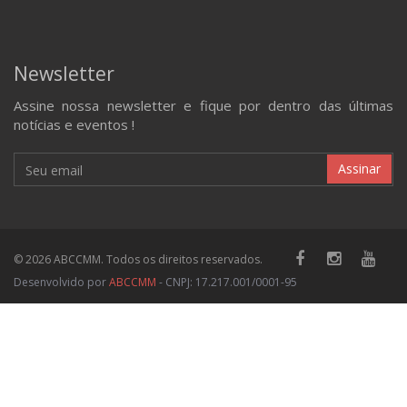
Newsletter
Assine nossa newsletter e fique por dentro das últimas
notícias e eventos !
Assinar
© 2026 ABCCMM. Todos os direitos reservados.
Desenvolvido por
ABCCMM
- CNPJ: 17.217.001/0001-95