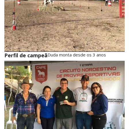
Perfil de campeã
Duda monta desde os 3 anos