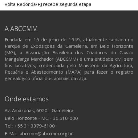
Volta Redonda/RJ recebe segunda etapa
A ABCCMM
Fundada em 16 de julho de 1949, atualmente sediada no
Parque de Exposições da Gameleira, em Belo Horizonte
(MG), a Associação Brasileira dos Criadores do Cavalo
Mangalarga Marchador (ABCCMM) é uma entidade civil sem
fins lucrativos, credenciada pelo Ministério da Agricultura,
Pecuária e Abastecimento (MAPA) para fazer o registro
genealógico oficial dos animais da raça.
Onde estamos
Av. Amazonas, 6020 - Gameleira
Belo Horizonte - MG - 30.510-000
Tel.: +55 31 3379-6100
E-Mail: abccmm@abccmm.org.br