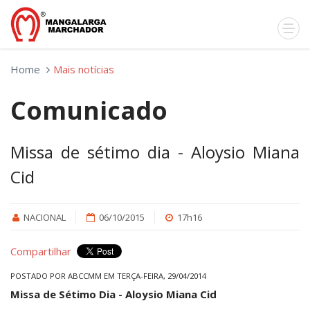
Home
Mais notícias
Comunicado
Missa de sétimo dia - Aloysio Miana
Cid
NACIONAL
06/10/2015
17h16
Compartilhar
POSTADO POR ABCCMM EM TERÇA-FEIRA, 29/04/2014
Missa de Sétimo Dia - Aloysio Miana Cid