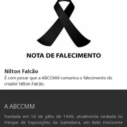
Nilton Falcão
É com pesar que a ABCCMM comunica o falecimento do
criador Nilton Falcão.
A ABCCMM
Fundada em 16 de julho de 1949, atualmente sediada no
Parque de Exposições da Gameleira, em Belo Horizonte