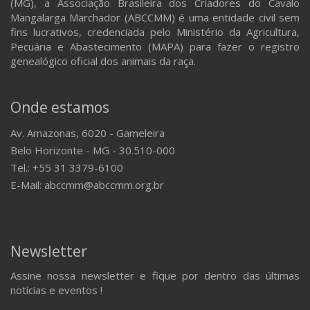
(MG), a Associação Brasileira dos Criadores do Cavalo
Mangalarga Marchador (ABCCMM) é uma entidade civil sem
fins lucrativos, credenciada pelo Ministério da Agricultura,
Pecuária e Abastecimento (MAPA) para fazer o registro
genealógico oficial dos animais da raça.
Onde estamos
Av. Amazonas, 6020 - Gameleira
Belo Horizonte - MG - 30.510-000
Tel.: +55 31 3379-6100
E-Mail: abccmm@abccmm.org.br
Newsletter
Assine nossa newsletter e fique por dentro das últimas
notícias e eventos !