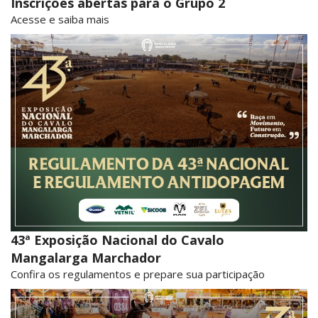
Inscrições abertas para o Grupo 2
Acesse e saiba mais
43ª Exposição Nacional do Cavalo
Mangalarga Marchador
Confira os regulamentos e prepare sua participação