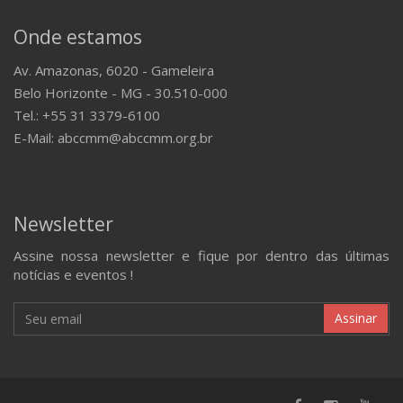
Onde estamos
Av. Amazonas, 6020 - Gameleira
Belo Horizonte - MG - 30.510-000
Tel.: +55 31 3379-6100
E-Mail: abccmm@abccmm.org.br
Newsletter
Assine nossa newsletter e fique por dentro das últimas
notícias e eventos !
Assinar