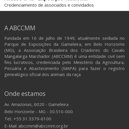
Credenciamento de associados e convidados
A ABCCMM
Fundada em 16 de julho de 1949, atualmente sediada no
Parque de Exposições da Gameleira, em Belo Horizonte
(MG), a Associação Brasileira dos Criadores do Cavalo
Mangalarga Marchador (ABCCMM) é uma entidade civil sem
fins lucrativos, credenciada pelo Ministério da Agricultura,
Pecuária e Abastecimento (MAPA) para fazer o registro
genealógico oficial dos animais da raça.
Onde estamos
Av. Amazonas, 6020 - Gameleira
Belo Horizonte - MG - 30.510-000
Tel.: +55 31 3379-6100
E-Mail: abccmm@abccmm.org.br