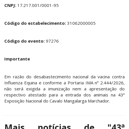
CNPJ:
17.217.001/0001-95
Código do estabelecimento:
31062000005
Código do evento:
97276
Importante
Em razão do desabastecimento nacional da vacina contra
Influenza Equina e conforme a Portaria IMA nº 2.444/2026,
não será exigida a imunização nem a apresentação do
respectivo atestado para a entrada dos animais na 43ª
Exposição Nacional do Cavalo Mangalarga Marchador.
Mais notícias de
"43ª