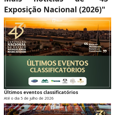
Exposição Nacional (2026)"
Últimos eventos classificatórios
Até o dia 5 de julho de 2026