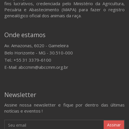
fins lucrativos, credenciada pelo Ministério da Agricultura,
Pecuária e Abastecimento (MAPA) para fazer o registro
genealógico oficial dos animais da raça.
Onde estamos
Av. Amazonas, 6020 - Gameleira
Belo Horizonte - MG - 30.510-000
Tel.: +55 31 3379-6100
E-Mail: abccmm@abccmm.org.br
Newsletter
Assine nossa newsletter e fique por dentro das últimas
notícias e eventos !
Assinar