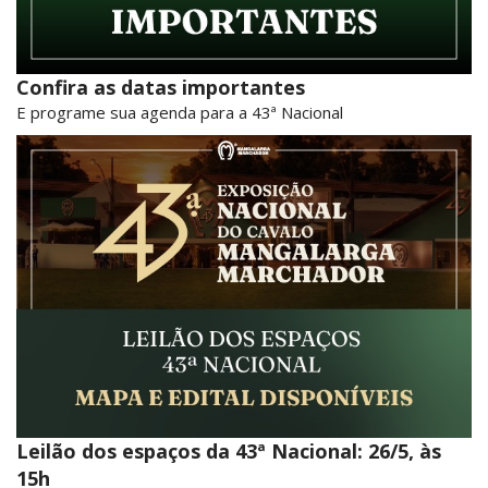
Confira as datas importantes
E programe sua agenda para a 43ª Nacional
Leilão dos espaços da 43ª Nacional: 26/5, às
15h