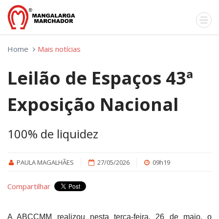
Home
Mais notícias
Leilão de Espaços 43ª
Exposição Nacional
100% de liquidez
PAULA MAGALHÃES
27/05/2026
09h19
Compartilhar
A ABCCMM realizou nesta terça-feira, 26 de maio, o