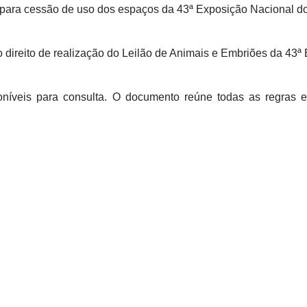
a para cessão de uso dos espaços da 43ª Exposição Nacional 
direito de realização do Leilão de Animais e Embriões da 43ª
níveis para consulta. O documento reúne todas as regras e