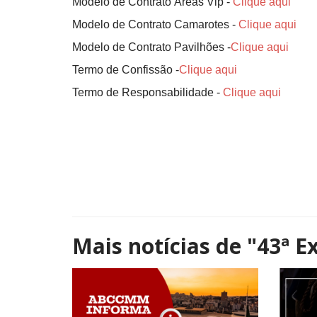
Modelo de Contrato Áreas Vip -
Clique aqui
Modelo de Contrato Camarotes -
Clique aqui
Modelo de Contrato Pavilhões -
Clique aqui
Termo de Confissão -
Clique aqui
Termo de Responsabilidade
-
Clique aqui
Mais notícias de
"43ª E