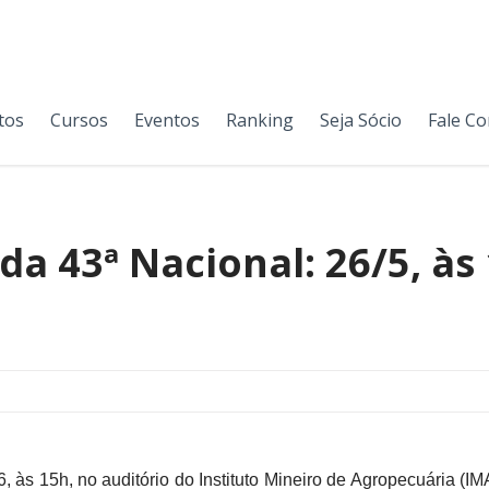
tos
Cursos
Eventos
Ranking
Seja Sócio
Fale C
da 43ª Nacional: 26/5, às
 às 15h, no auditório do Instituto Mineiro de Agropecuária (I