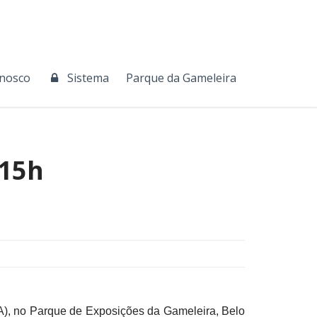
onosco
Sistema
Parque da Gameleira
 15h
MA), no Parque de Exposições da Gameleira, Belo