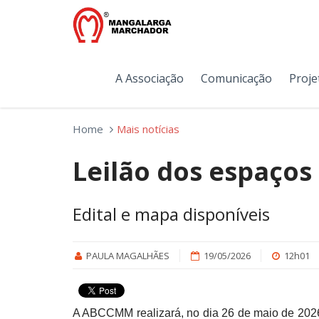
A Associação
Comunicação
Proje
Home
Mais notícias
Leilão dos espaços 
Edital e mapa disponíveis
PAULA MAGALHÃES
19/05/2026
12h01
A ABCCMM realizará, no dia 26 de maio de 2026,