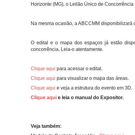
Horizonte (MG), o Leilão Único de Concorrênci
Na mesma ocasião, a ABCCMM disponibilizará o 
O edital e o mapa dos espaços já estão dispo
concorrência. Leia-o atentamente.
Clique aqui
para acessar o edital.
Clique aq
ui
para visualizar o mapa das áreas.
Clique aqui
e veja a estrutura do evento em 3D.
Clique aqui
e leia o manual do Expositor.
Veja também: