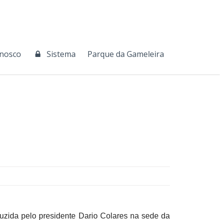
onosco
Sistema
Parque da Gameleira
duzida pelo presidente Dario Colares na sede da