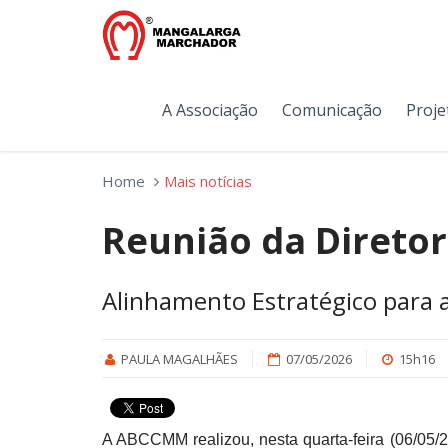
A Associação
Comunicação
Proje
Home
Mais notícias
Reunião da Diretor
Alinhamento Estratégico para a
PAULA MAGALHÃES
07/05/2026
15h16
A ABCCMM realizou, nesta quarta-feira (06/05/2