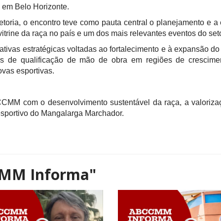
 em Belo Horizonte.
etoria, o encontro teve como pauta central o planejamento e 
itrine da raça no país e um dos mais relevantes eventos do set
ativas estratégicas voltadas ao fortalecimento e à expansão 
s de qualificação de mão de obra em regiões de crescimen
ovas esportivas.
MM com o desenvolvimento sustentável da raça, a valoriza
 esportivo do Mangalarga Marchador.
MM Informa"