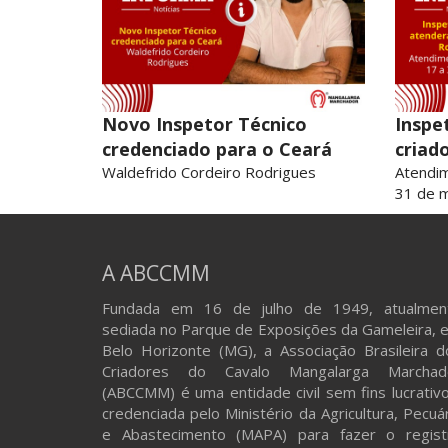
Novo Inspetor Técnico
Inspe
credenciado para o Ceará
criad
Waldefrido Cordeiro Rodrigues
Atendi
31 de 
A ABCCMM
Fundada em 16 de julho de 1949, atualmen
sediada no Parque de Exposições da Gameleira, 
Belo Horizonte (MG), a Associação Brasileira d
Criadores do Cavalo Mangalarga Marchad
(ABCCMM) é uma entidade civil sem fins lucrativo
credenciada pelo Ministério da Agricultura, Pecuá
e Abastecimento (MAPA) para fazer o regist