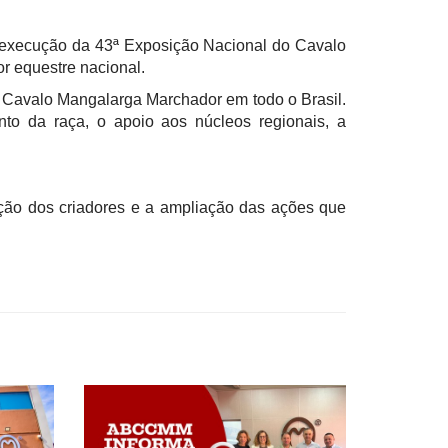
a execução da 43ª Exposição Nacional do Cavalo
or equestre nacional.
do Cavalo Mangalarga Marchador em todo o Brasil.
to da raça, o apoio aos núcleos regionais, a
ção dos criadores e a ampliação das ações que