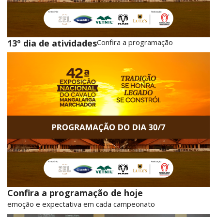
13º dia de atividades
Confira a programação
Confira a programação de hoje
emoção e expectativa em cada campeonato