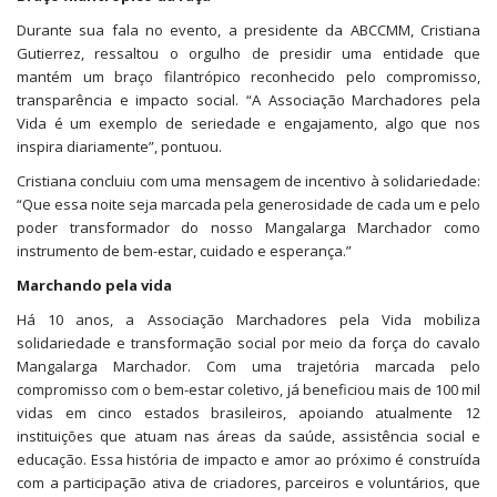
Durante sua fala no evento, a presidente da ABCCMM, Cristiana
Gutierrez, ressaltou o orgulho de presidir uma entidade que
mantém um braço filantrópico reconhecido pelo compromisso,
transparência e impacto social. “A Associação Marchadores pela
Vida é um exemplo de seriedade e engajamento, algo que nos
inspira diariamente”, pontuou.
Cristiana concluiu com uma mensagem de incentivo à solidariedade:
“Que essa noite seja marcada pela generosidade de cada um e pelo
poder transformador do nosso Mangalarga Marchador como
instrumento de bem-estar, cuidado e esperança.”
Marchando pela vida
Há 10 anos, a Associação Marchadores pela Vida mobiliza
solidariedade e transformação social por meio da força do cavalo
Mangalarga Marchador. Com uma trajetória marcada pelo
compromisso com o bem-estar coletivo, já beneficiou mais de 100 mil
vidas em cinco estados brasileiros, apoiando atualmente 12
instituições que atuam nas áreas da saúde, assistência social e
educação. Essa história de impacto e amor ao próximo é construída
com a participação ativa de criadores, parceiros e voluntários, que