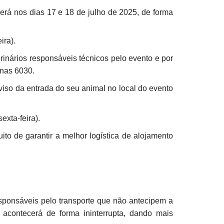
rá nos dias 17 e 18 de julho de 2025, de forma
ira).
inários responsáveis técnicos pelo evento e por
onas 6030.
aviso da entrada do seu animal no local do evento
exta-feira).
o de garantir a melhor logística de alojamento
sponsáveis pelo transporte que não antecipem a
acontecerá de forma ininterrupta, dando mais