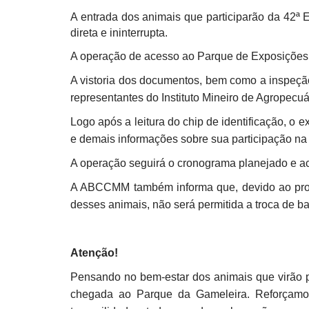
A entrada dos animais que participarão da 42ª
direta e ininterrupta.
A operação de acesso ao Parque de Exposições da
A vistoria dos documentos, bem como a inspeção
representantes do Instituto Mineiro de Agropec
Logo após a leitura do chip de identificação, o 
e demais informações sobre sua participação n
A operação seguirá o cronograma planejado e acon
A ABCCMM também informa que, devido ao proces
desses animais, não será permitida a troca de b
Atenção!
Pensando no bem-estar dos animais que virão p
chegada ao Parque da Gameleira. Reforçamos 