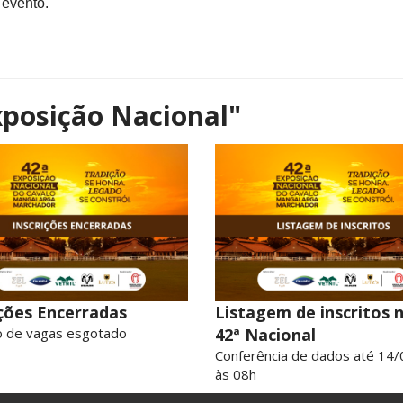
 evento.
xposição Nacional"
ições Encerradas
Listagem de inscritos 
 de vagas esgotado
42ª Nacional
Conferência de dados até 14/
às 08h