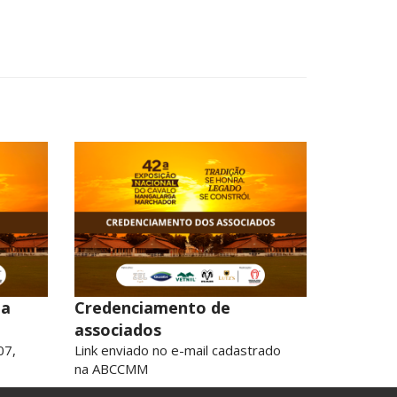
na
Credenciamento de
associados
07,
Link enviado no e-mail cadastrado
na ABCCMM