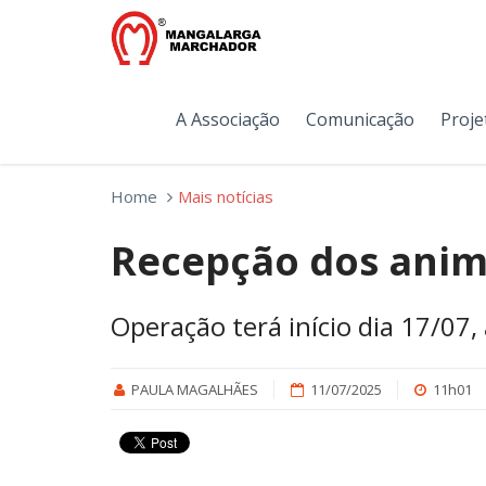
A Associação
Comunicação
Proje
Home
Mais notícias
Recepção dos anim
Operação terá início dia 17/07,
PAULA MAGALHÃES
11/07/2025
11h01