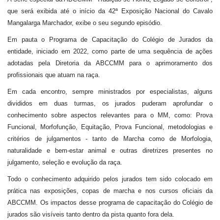
que será exibida até o início da 42ª Exposição Nacional do Cavalo
Mangalarga Marchador, exibe o seu segundo episódio.
Em pauta o Programa de Capacitação do Colégio de Jurados da
entidade, iniciado em 2022, como parte de uma sequência de ações
adotadas pela Diretoria da ABCCMM para o aprimoramento dos
profissionais que atuam na raça.
Em cada encontro, sempre ministrados por especialistas, alguns
divididos em duas turmas, os jurados puderam aprofundar o
conhecimento sobre aspectos relevantes para o MM, como: Prova
Funcional, Morfofunção, Equitação, Prova Funcional, metodologias e
critérios de julgamentos - tanto de Marcha como de Morfologia,
naturalidade e bem-estar animal e outras diretrizes presentes no
julgamento, seleção e evolução da raça.
Todo o conhecimento adquirido pelos jurados tem sido colocado em
prática nas exposições, copas de marcha e nos cursos oficiais da
ABCCMM. Os impactos desse programa de capacitação do Colégio de
jurados são visíveis tanto dentro da pista quanto fora dela.