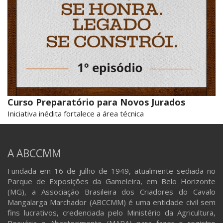
Curso Preparatório para Novos Jurados
Iniciativa inédita fortalece a área técnica
A ABCCMM
Fundada em 16 de julho de 1949, atualmente sediada no
Parque de Exposições da Gameleira, em Belo Horizonte
(MG), a Associação Brasileira dos Criadores do Cavalo
Mangalarga Marchador (ABCCMM) é uma entidade civil sem
fins lucrativos, credenciada pelo Ministério da Agricultura,
Pecuária e Abastecimento (MAPA) para fazer o registro