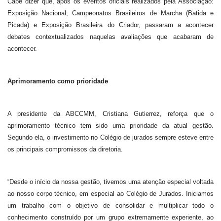
Cabe dizer que, após os eventos oficiais realizados pela Associação:
Exposição Nacional, Campeonatos Brasileiros de Marcha (Batida e
Picada) e Exposição Brasileira do Criador, passaram a acontecer
debates contextualizados naquelas avaliações que acabaram de
acontecer.
Aprimoramento como prioridade
A presidente da ABCCMM, Cristiana Gutierrez, reforça que o
aprimoramento técnico tem sido uma prioridade da atual gestão.
Segundo ela, o investimento no Colégio de jurados sempre esteve entre
os principais compromissos da diretoria.
“Desde o início da nossa gestão, tivemos uma atenção especial voltada
ao nosso corpo técnico, em especial ao Colégio de Jurados. Iniciamos
um trabalho com o objetivo de consolidar e multiplicar todo o
conhecimento construído por um grupo extremamente experiente, ao