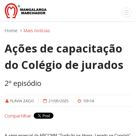
Home
Mais notícias
Ações de capacitação
do Colégio de jurados
2º episódio
FLÁVIA ZAGO
21/05/2025
15h14
Compartilhar
A série especial da ABCCMM “Tradição se Honra, Legado se Constrói”,