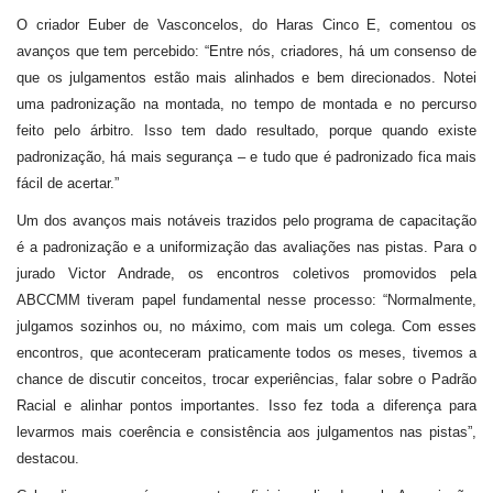
O criador Euber de Vasconcelos, do Haras Cinco E, comentou os
avanços que tem percebido: “Entre nós, criadores, há um consenso de
que os julgamentos estão mais alinhados e bem direcionados. Notei
uma padronização na montada, no tempo de montada e no percurso
feito pelo árbitro. Isso tem dado resultado, porque quando existe
padronização, há mais segurança – e tudo que é padronizado fica mais
fácil de acertar.”
Um dos avanços mais notáveis trazidos pelo programa de capacitação
é a padronização e a uniformização das avaliações nas pistas. Para o
jurado Victor Andrade, os encontros coletivos promovidos pela
ABCCMM tiveram papel fundamental nesse processo: “Normalmente,
julgamos sozinhos ou, no máximo, com mais um colega. Com esses
encontros, que aconteceram praticamente todos os meses, tivemos a
chance de discutir conceitos, trocar experiências, falar sobre o Padrão
Racial e alinhar pontos importantes. Isso fez toda a diferença para
levarmos mais coerência e consistência aos julgamentos nas pistas”,
destacou.