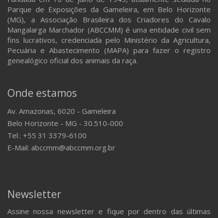
Parque de Exposições da Gameleira, em Belo Horizonte
(MG), a Associação Brasileira dos Criadores do Cavalo
Mangalarga Marchador (ABCCMM) é uma entidade civil sem
fins lucrativos, credenciada pelo Ministério da Agricultura,
Pecuária e Abastecimento (MAPA) para fazer o registro
genealógico oficial dos animais da raça.
Onde estamos
Av. Amazonas, 6020 - Gameleira
Belo Horizonte - MG - 30.510-000
Tel.: +55 31 3379-6100
E-Mail: abccmm@abccmm.org.br
Newsletter
Assine nossa newsletter e fique por dentro das últimas