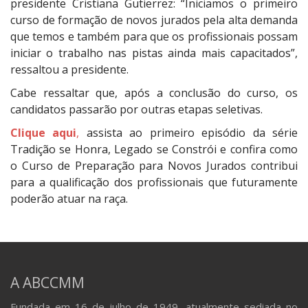
presidente Cristiana Gutierrez: “Iniciamos o primeiro
curso de formação de novos jurados pela alta demanda
que temos e também para que os profissionais possam
iniciar o trabalho nas pistas ainda mais capacitados”,
ressaltou a presidente.
Cabe ressaltar que, após a conclusão do curso, os
candidatos passarão por outras etapas seletivas.
Clique aqui
,
assista ao primeiro episódio da série
Tradição se Honra, Legado se Constrói e confira como
o Curso de Preparação para Novos Jurados contribui
para a qualificação dos profissionais que futuramente
poderão atuar na raça.
A ABCCMM
Fundada em 16 de julho de 1949, atualmente sediada no